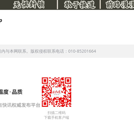
p
本网联系。版权侵权联系电话：010-85201664
扫描二维码
下载手机客户端