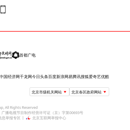
首都广电
中国经济网
千龙网
今日头条
百度
新浪
网易
腾讯
搜狐
爱奇艺
优酷
北京市级机关网站
北京各区政府网站
up, All Rights Reserved
广播电视节目制作经营许可证（京）字第00693号
信息举报专区
北京互联网举报中心