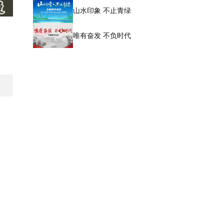
山水印象 不止青绿
唯有奋发 不负时代