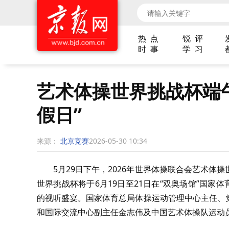
热 点
锐 评
时 事
学 习
艺术体操世界挑战杯端午
假日”
来源：
北京竞赛
2026-05-30 10:34
5月29日下午，2026年世界体操联合会艺术
世界挑战杯将于6月19日至21日在“双奥场馆”国家
的视听盛宴。国家体育总局体操运动管理中心主任、
和国际交流中心副主任金志伟及中国艺术体操队运动