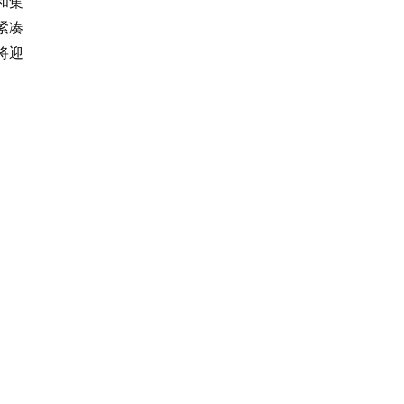
和集
紧凑
将迎