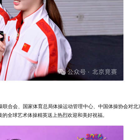
操联合会、国家体育总局体操运动管理中心、中国体操协会对北
技的全球艺术体操精英送上热烈欢迎和美好祝福。