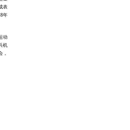
成表
8年
运动
兵机
会，