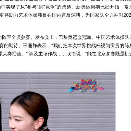
中实现了从“参与”到“竞争”的跨越。新奥运周期已经开始，常
更将助力艺术体操项目在国内普及深耕，为国家队全力冲刺202
主力阵容全项参赛。发布会上，巴黎奥运会冠军、中国艺术体操队
赛的期待。王澜静表示：“我们把本次世界挑战杯视为宝贵的练
大赛经验。” 谈及主场作战，丁欣怡说：“能在北京参赛既是机