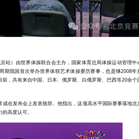
（北京站）由世界体操联合会主办，国家体育总局体操运动管理中
周期我国首次举办世界体联艺术体操赛历赛事，也是继2008年
目前，共有来自中国、日本、俄罗斯、白俄罗斯、巴西等20余个
常成在发布会上发表致辞。他指出，这项高水平国际赛事落地北
力的高度认可。