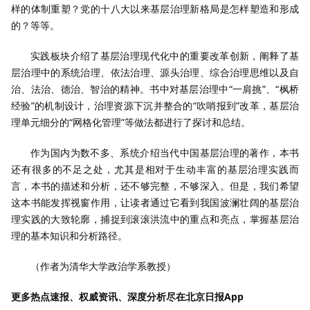
样的体制重塑？党的十八大以来基层治理新格局是怎样塑造和形成
的？等等。
实践板块介绍了基层治理现代化中的重要改革创新，阐释了基
层治理中的系统治理、依法治理、源头治理、综合治理思维以及自
治、法治、德治、智治的精神。书中对基层治理中“一肩挑”、“枫桥
经验”的机制设计，治理资源下沉并整合的“吹哨报到”改革，基层治
理单元细分的“网格化管理”等做法都进行了探讨和总结。
作为国内为数不多、系统介绍当代中国基层治理的著作，本书
还有很多的不足之处，尤其是相对于生动丰富的基层治理实践而
言，本书的描述和分析，还不够完整，不够深入。但是，我们希望
这本书能发挥视窗作用，让读者通过它看到我国波澜壮阔的基层治
理实践的大致轮廓，捕捉到滚滚洪流中的重点和亮点，掌握基层治
理的基本知识和分析路径。
（作者为清华大学政治学系教授）
更多热点速报、权威资讯、深度分析尽在北京日报App