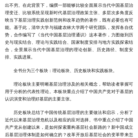
出不穷。在此背景下，编撰一部能够比较全面展示当代中国基层治
理变迁、比较系统呈现新时代基层治理政策主张、多层次多角度反
映当下基层治理实践创新范例和改革趋势的著作，既有必要也有可
能。基于此，清华大学与福建农林大学两个研究团队，发挥各自优
势，合作编写了《当代中国基层治理通识》这本著作，力图做到历
史与现实结合、理论与实践结合、国家制度安排与地方实践探索结
合，全景展示当代中国基层治理的理论创新、历史路径、制度安
排、实践进展。
全书分为三个板块：理论板块、历史板块和实践板块。
理论板块主要明晰基层治理涉及的相关概念，帮助读者掌握可
用于分析的代表性理论。本板块重点介绍了中国共产党对于基层的
认识演变和治理好基层的主要主张。
历史板块总结了中国传统基层治理的主要做法和启示，分析了
近代以来基层治理危机以及相应的应对选择。书中重点介绍了中国
共产党从创建以来，是如何探索重构基层社会新路的？新中国成立
后基层治理体制是如何确立的？改革开放后基层社会的变革带来怎