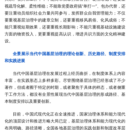
视疏导化解、柔性维稳；不能靠党委政府搞“单打一”、包办代替，还
要注重动员组织社会力量共同参与，发挥群众自我管理能力；不仅
要重视基层治理中的建章立制，还要重视移风易俗、化风成俗；不
能只重视短期效果，还要重视长期影响；不能只重视基础设施建设
方面的物资投入，更要重视提高认识，增进共识方面的文化精神建
设。
全景展示当代中国基层治理的理论创新、历史路径、制度安排
和实践进展
当代中国基层治理在发展过程上经历曲折，在制度体系上内容
丰富，在实践形态上多样多彩。尽管围绕基层治理已经形成了不少
著作，但或者囿于特定的时期，或者聚焦于具体的样态，或者侧重
于工作方法，都没有全景性展现当代中国基层治理的形成路径、基
本制度安排以及重要创新。
目前，中国式现代化正在全速推进，国家治理体系和能力现代
化的顶层设计和推进方略大局已定，基层治理体系和能力现代化的
布局明确、路径清晰，全国各地基层治理的实践创新和制度改革层