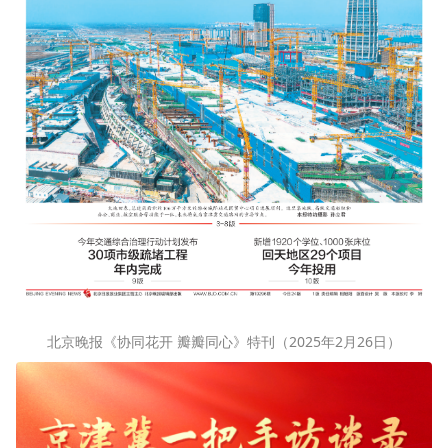
北京晚报《协同花开 瓣瓣同心》特刊（2025年2月26日）