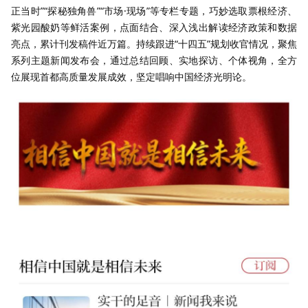
正当时”“探秘独角兽”“市场·现场”等专栏专题，巧妙选取票根经济、
紫光园酸奶等鲜活案例，点面结合、深入浅出解读经济政策和数据
亮点，累计刊发稿件近万篇。持续跟进“十四五”规划收官情况，聚焦
系列主题新闻发布会，通过总结回顾、实地探访、个体视角，全方
位展现首都高质量发展成效，坚定唱响中国经济光明论。