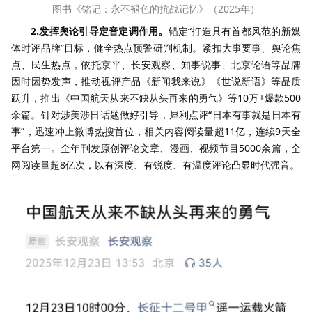
图书《铭记：永不褪色的抗战记忆》（2025年）
2.发挥舆论引导定音定调作用。
锚定“打造具有首都风范的新媒
体时评品牌”目标，健全热点预警研判机制。紧扣大事要事、舆论焦
点、民生热点，依托京平、长安观察、知事说事、北京论语等品牌
因时因势发声，推动视评产品《新闻我来说》《世说新语》等品质
跃升，推出《中国航天从来不缺从头再来的勇气》等10万+爆款500
余篇。针对涉美涉日话题做好引导，犀利点评“日本有事就是日本有
事”，迅速冲上微博热搜首位，相关内容阅读量超11亿，连续9天全
平台第一。全年刊发原创评论文章、漫画、视频节目5000余篇，全
网阅读量超8亿次，以有深度、有锐度、有温度评论凸显时代强音。