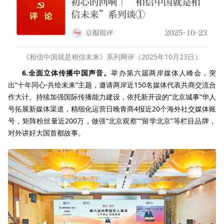
《相信中国就是相信未来》系列网评（2025年10月23日）
6.全面立体传播中国声音。
举办第六届两岸媒体人峰会，突
出“十年同心·共绘未来”主题，邀请两岸近150名媒体代表共商交流合
作大计。持续加强国际传播能力建设，依托新开设的“北京城事”华人
号拓展新媒体渠道，精细化运营日晚青商4报近20个海外社交媒体账
号，矩阵粉丝量近200万，做强“北京观察”“留学北京”等栏目品牌，
对外讲好大国首都故事。