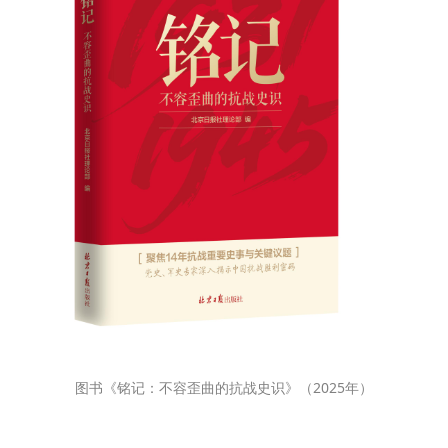
图书《铭记：不容歪曲的抗战史识》（2025年）