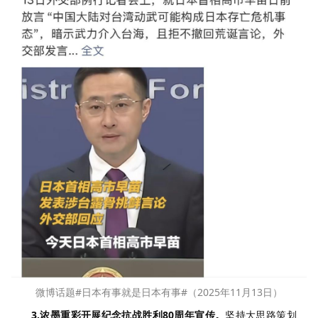
微博话题#日本有事就是日本有事#（2025年11月13日）
3.浓墨重彩开展纪念抗战胜利80周年宣传。
坚持大思路策划、