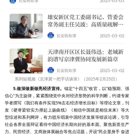
系列短视频《京津冀一把手访谈录》（2025年2月25日）
5.做深做新做亮经济宣传。
锚定“十四五”收官，以“稳预期、强
信心”为主旋律，紧紧围绕党中央对经济形势的科学判断，约请专家
学者撰写《我们有条件实现5%左右经济增长目标》等理论文章，刊
发《硬脊梁软实力撑起上扬曲线》《相信中国就是相信未来》等大
型综述和系列网评，有力驳斥唱衰中国经济发展等错误论调，引导
社会各界全面辩证看待中国经济长期向好的基本面。聚焦新质生产
力、民营经济、文商旅体展融合等焦点话题，开设“民企显身手 奋进