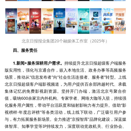
北京日报报业集团20个融媒体工作室（2025年）
四、服务责任
1.新闻+服务深耕用户需求。
持续提升北京日报超级客户端服务
版实用性，强化与京通合作，嵌入本地生活、政务办事等高频服务
场景，推动从“信息发布者”向“社会生活连接者、服务者”转型。上线
北京日报超级客户端影视频道，为用户提供百余部跨越时代、承载
集体记忆的免费影视剧资源。坚持开门办端，激活北京号聚合价
值，吸纳600余家京内外机构、专家学者、网络大咖等入驻，持续强
化服务用户属性，带动平台活跃度和辐射影响力有力提升。借助“影
视榜样·年度总评榜”等各类活动，线上线下联动，广泛吸引用户参
与，有力拓展服务新场景。全力推进“京报智库”品牌化建设，深蓝媒
体智库、知事学堂等IP持续发力，深度联动党政机关、行业协会、