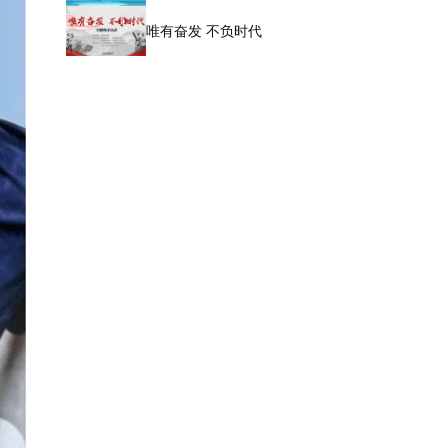
唯有奋发 不负时代