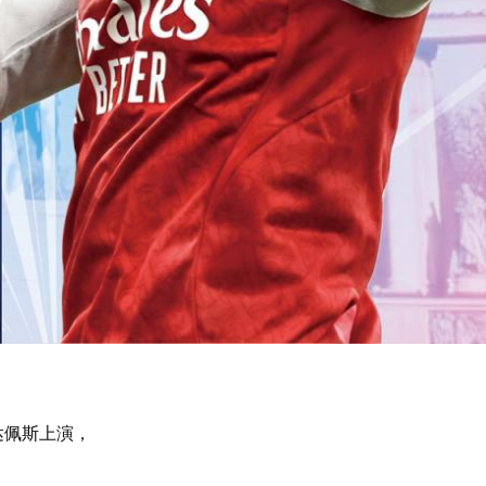
达佩斯上演，