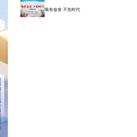
唯有奋发 不负时代