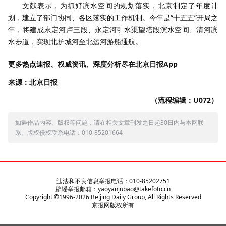
文献表示，为抓好滨水空间的规划落实，北京制定了年度计
划，建立了部门协同、各区落实的工作机制。今年是“十五五”开局之
年，将建成永定河卢三段、永定河引水渠望塔段滨水空间、清河滨
水步道，实现北护城河至北运河游船通航。
更多热点速报、权威资讯、深度分析尽在北京日报App
来源：北京日报
（流程编辑：U072）
如遇作品内容、版权等问题，请在相关文章刊发之日起30日内与本网联
系。版权侵权联系电话：010-85201664
违法和不良信息举报电话：010-85202751
辟谣举报邮箱：yaoyanjubao@takefoto.cn
Copyright ©1996-
2026
Beijing Daily Group, All Rights Reserved
京报网版权所有