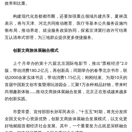
效率和比重。
构建现代化首都都市圈，还要加强重点领域共建共享。夏林茂
表示，将与天津、河北共同推动教育、医疗等基本公共服务设施均
衡布局，推动养老、就业服务政策协同，探索京津冀行政许可结果
互认清单式管理，为三地群众提供更多便捷服务。
创新文商旅体展融合模式
上个月举办的第十六届北京国际电影节，推出“票根经济”2.0
版，带动消费180.2亿元，再创新高；同期举办的春季北京书市，联
动2000余家实体书店，带动消费1.15亿元；刚刚结束、为期10天的
首届中国新文创市集暨潮玩游园会，汇聚1万余种精品好物，带来时
尚潮趣新体验……推动文商旅体展融合发展，北京正在形成越来越多
的创新实践。
市委常委、宣传部部长孙军民表示，“十五五”时期，将充分发挥
全国文化中心资源优势，创新文商旅体展融合发展模式，以文化更
好地赋能首都经济社会发展。其中，一个重要发力点就是深耕融合