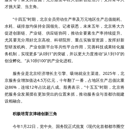
才挑大梁、当主角。
“十四五”时期，北京全员劳动生产率及万元地区生产总值能耗、
水耗、碳排放均保持全国领先。记者获悉，未来五年，北京将大力
促进创新链、产业链、供应链协同，推动全要素生产率持续提升。
尤其要充分用好北京高校、科研院所、重点实验室资源，发挥好新
型研发机构、产业创新平台等共性平台作用，完善科技成果转化服
务机制，实现更多“从0到1”的突破，并以更大力度推动“从1到10”的
创业孵化、“从10到100”的产业化进程。
服务业是北京经济增长主引擎、吸纳就业主渠道。2025年，北
京服务业增加值达4.5万亿元，十年翻了一番，占地区生产总值比重
达86%，连续12年占比超八成。殷勇表示，“十五五”时期，北京将
把服务业发展摆在更加突出的位置来抓，推动服务业与首都功能建
设相融合。
积极培育京津雄创新三角
今年1月22日，党中央、国务院正式批复《现代化首都都市圈空