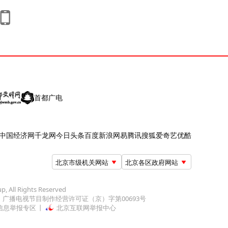
首都广电
中国经济网
千龙网
今日头条
百度
新浪
网易
腾讯
搜狐
爱奇艺
优酷
北京市级机关网站
北京各区政府网站
up, All Rights Reserved
广播电视节目制作经营许可证（京）字第00693号
信息举报专区
北京互联网举报中心