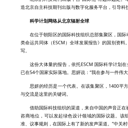
造北京自主科技期刊出版与数字化服务平台，引导科
科学计划网络从北京辐射全球
在位于朝阳区的国际科技组织总部集聚区，国际
类命运共同体（ESCM）全球发展报告》的国别资
写。
这份大体量的报告，依托ESCM 国际科学计划在
已在54个国家实际落地。思妍说：“我在参与一件伟
思妍的经历是一个代表。在该集聚区，1400平
与交流是这里的关键词。
借助国际科技组织的渠道，来自中国的声音正在
咨商地位，可以发起绿色设计领域的国际议题。该组
准、议事规则，在国际上有了新的发声渠道。”中关