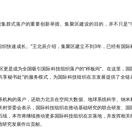
集群式落户的重要创新举措。集聚区建设的目的，并不只是“
技组织快速成长。”王北辰介绍，集聚区建立不到3年，已经有国际
区更是成为全国吸引国际科技组织落户的“样板间”。在这里，国
与“共享秘书处”的服务模式，为国际科技组织在京发展提供了全链
等机构的落户，还助力北京在空间大数据、地球系统科学、纳米
关村管委会表示，国际科技组织在推动基础研究的联合研发、国
后续，本市将继续推动更多国际科技组织在京落地，并发挥相关
础研究发展作出贡献。