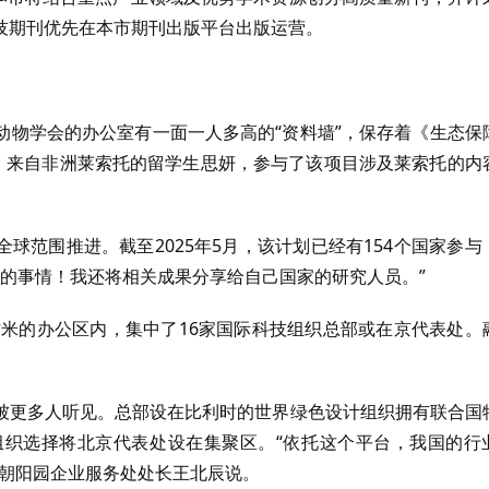
技期刊优先在本市期刊出版平台出版运营。
动物学会的办公室有一面一人多高的“资料墙”，保存着《生态保
料。来自非洲莱索托的留学生思妍，参与了该项目涉及莱索托的内
全球范围推进。截至2025年5月，该计划已经有154个国家参与
大的事情！我还将相关成果分享给自己国家的研究人员。”
方米的办公区内，集中了16家国际科技组织总部或在京代表处。
被更多人听见。总部设在比利时的世界绿色设计组织拥有联合国
织选择将北京代表处设在集聚区。“依托这个平台，我国的行
村朝阳园企业服务处处长王北辰说。