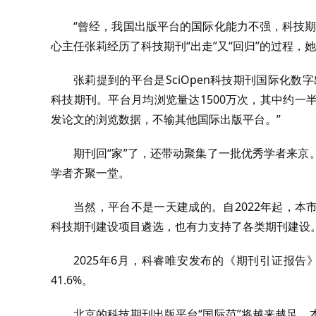
“曾经，我国出版平台的国际化能力不强，科技
心主任张莉经历了科技期刊“出走”又“回归”的过程，
张莉提到的平台是SciOpen科技期刊国际化数
科技期刊。平台月均浏览量达1500万次，其中约一半
发论文的浏览数据，不输其他国际出版平台。”
期刊回“家”了，还带动聚集了一批优秀学者来
学者齐聚一堂。
当然，平台不是一天建成的。自2022年起，本市
科技期刊建设项目遴选，也有力支持了各类期刊建设
2025年6月，科睿唯安发布的《期刊引证报
41.6%。
北京的科技期刊出版平台“国际范”将越来越足