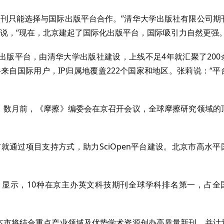
期刊只能选择与国际出版平台合作。”清华大学出版社有限公司期
她说，“现在，北京建起了国际化出版平台，国际吸引力自然更强。
字出版平台，由清华大学出版社建设，上线不足4年就汇聚了200
来自国际用户，IP归属地覆盖222个国家和地区。张莉说：“平
京。数月前，《摩擦》编委会在京召开会议，全球摩擦研究领域的
就通过项目支持方式，助力SciOpen平台建设。北京市高水平
。
告》显示，10种在京主办英文科技期刊全球学科排名第一，占全
。本市将结合重点产业领域及优势学术资源创办高质量新刊，并计