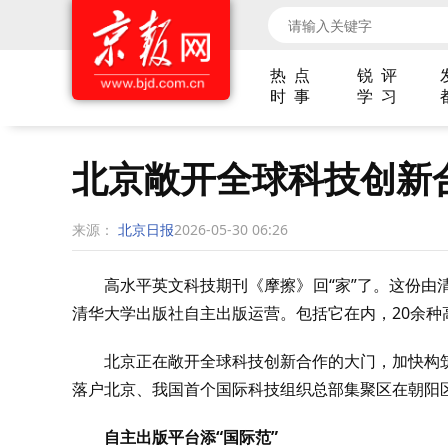
热 点
锐 评
时 事
学 习
北京敞开全球科技创新
来源：
北京日报
2026-05-30 06:26
高水平英文科技期刊《摩擦》回“家”了。这份由
清华大学出版社自主出版运营。包括它在内，20余
北京正在敞开全球科技创新合作的大门，加快构
落户北京、我国首个国际科技组织总部集聚区在朝阳
自主出版平台添“国际范”