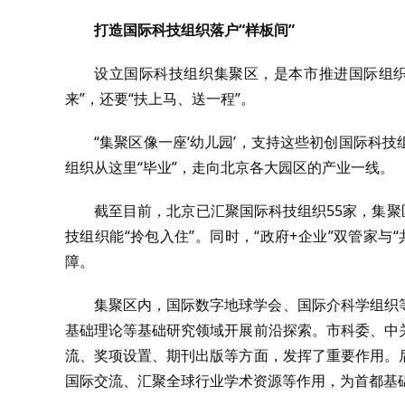
打造国际科技组织落户“样板间”
设立国际科技组织集聚区，是本市推进国际组织
来”，还要“扶上马、送一程”。
“集聚区像一座‘幼儿园’，支持这些初创国际科
组织从这里“毕业”，走向北京各大园区的产业一线。
截至目前，北京已汇聚国际科技组织55家，集聚
技组织能“拎包入住”。同时，“政府+企业”双管家
障。
集聚区内，国际数字地球学会、国际介科学组织
基础理论等基础研究领域开展前沿探索。市科委、中
流、奖项设置、期刊出版等方面，发挥了重要作用。
国际交流、汇聚全球行业学术资源等作用，为首都基