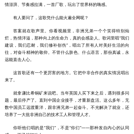
情澎湃、节奏感拉满，一首厂歌，玩出了世界杯的嗨感。
有人要问了，这歌凭什么能火遍全网呢？
答案就在歌声里。你看视频里，非洲兄弟一个个笑得特别灿
烂，热情洋溢，那种向上的生命力，真的会感染人。歌词里唱“我们
建设，我们忍耐，我们修补创伤”，唱出了所有人对美好生活的向
往，对奋斗精神的敬仰。不管什么肤色、什么语言，那份真诚，永
远能直击人心。
这首歌还有一个更厉害的地方。它把中非合作的真实情况唱出
来了。
就拿谦比希铜矿来说吧。当年英国人买下来之后，遇到很多问
题，最后停产了。直到中国企业接手，才重新盘活。这么多年，无
数中国员工远渡重洋，跟非洲兄弟一起奋斗。不光解决了就业，还
培养了一大批非洲自己的技术工人和管理人才。
你听他们唱的是“我们”，不是“你们”——那种发自内心的认同