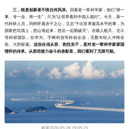
三，锐意创新者不惧任何风浪。
回看老一辈科学家，他们“择一
事、专一业、终一生”，只为“让世界看到中国人能行”。今天，新一
代科研人员，同样怀着赤子之心，立志“干出世界最高水平的事，为
国家把坑填上，把山堆起来，然后一起戳破天”。在载人航天、北斗
等科研团队，在华为、宇树科技等科创企业，无数年轻人冲锋在
前、大胆探索。
这份自信从容、热忱实干，是对老一辈科学家家国
情怀的传承。从那些接力奋斗的身影里，我们看到了无限可能。
截屏2026-05-28 19.05.23