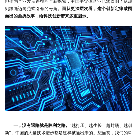
但作为产业发展路径的全新探索，中国半导体企业已然吹响了从规
则跟随迈向范式引领的号角。
而从更深层次看，这个创新定律破围
而出的曲折故事，给科技创新带来多重启示。
一，没有退路就是胜利之路。
“越打压、越生长，越封锁、越创
新”，中国的大量技术进步都是这样被逼出来的。想当初，我们的科