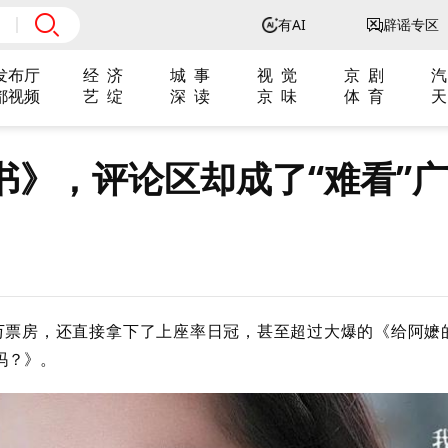
有AI
辟谣专区
发布厅
经 济
城 事
视 觉
京 剧
汽
都视频
艺 绽
深 读
京 味
体 育
天
书》，评论区却成了“难看”广
多万票房，还直接拿下了上座率
日冠
，甚至超过大爆的《给阿嬷
吗？》。