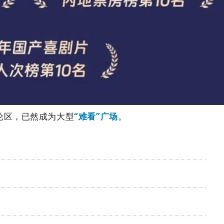
论区，已然成为大型
“
难看
”
广场
。