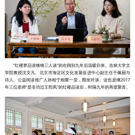
“红楼梦品读锵锵三人谈”则在阔别九年后温暖归来。吉林大学文
学院教授沈文凡、北京市海淀区文化发展促进中心副主任于佩丽与
诗人、公益阅读推广人孙相宁相聚一堂，围坐对谈。这也是继2017
年三位老师“是非功过王熙凤”的红楼品读后，时隔九年的再度聚首。