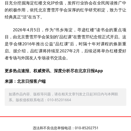
目充分挖掘海淀红楼文化IP价值，发挥行业协会在全民阅读推广中
的积极作用，依托北京曹雪芹学会深厚的红学研究积淀，致力于让
经典真正“活”在当下。
2026年4月5日，作为“书乡海淀，寻迹红楼”读书会的重点项
目，由北京曹雪芹学会策划的“品红课”在曹雪芹纪念馆正式开启。这
是学会继2016年推出公益“品红课”后，时隔十年对课程的焕新重
启。据介绍，品红课将持续至2027年2月，后续还将举办红楼爱好
者专场与外国友人专场读书交流会。
更多热点速报、权威资讯、深度分析尽在北京日报App
来源：北京日报客户端
如遇作品内容、版权等问题，请在相关文章刊发之日起30日内与本网联
系。版权侵权联系电话：010-85201664
违法和不良信息举报电话：010-85202751