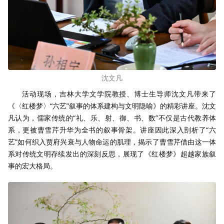
沈文凡
活动现场，吉林大学文学院教授、博士生导师沈文凡带来了
《〈红楼梦〉“六艺”叙事的体系建构与文明隐喻》的精彩讲座。沈文
凡认为，儒家传统的“礼、乐、射、御、书、数”不仅是古代教养体
系，更被曹雪芹升华为全书的叙事骨架。讲座因此深入剖析了“六
艺”如何织入贾府兴衰与人物命运的肌理，揭示了曹雪芹借由这一体
系对传统文明存续发出的深刻反思，展现了《红楼梦》超越家族叙
事的宏大格局。