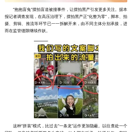
“抱抱盲兔”摆拍盲道被撞事件，让摆拍黑产引发更多关注。据本
报记者调查发现，在高压治理下，摆拍黑产正“化整为零”，脚本、拍
摄、剪辑、推流等环节已一一拆解开来，由不同主体分别承接，进
而在监管缝隙继续作妖。
这种“拼装”模式，比过去“一条龙”运作更加隐蔽。以往查处一个