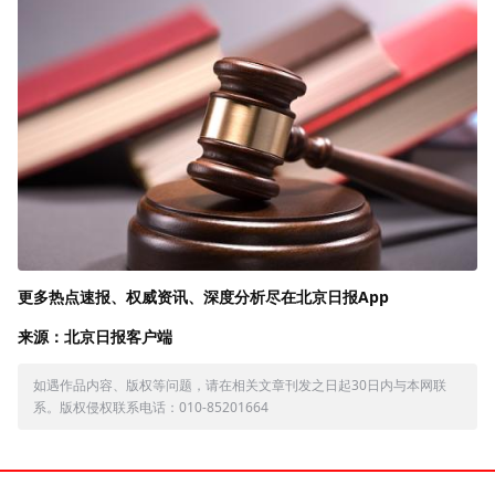
更多热点速报、权威资讯、深度分析尽在北京日报App
来源：北京日报客户端
如遇作品内容、版权等问题，请在相关文章刊发之日起30日内与本网联
系。版权侵权联系电话：010-85201664