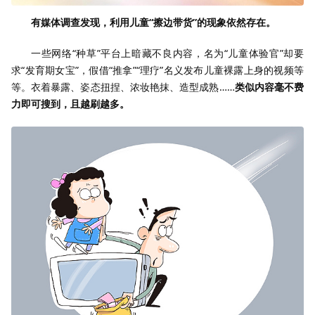
有媒体调查发现，利用儿童“擦边带货”的现象依然存在。
一些网络“种草”平台上暗藏不良内容，名为“儿童体验官”却要
求“发育期女宝”，假借“推拿”“理疗”名义发布儿童裸露上身的视频等
等。衣着暴露、姿态扭捏、浓妆艳抹、造型成熟……
类似内容毫不费
力即可搜到，且越刷越多。