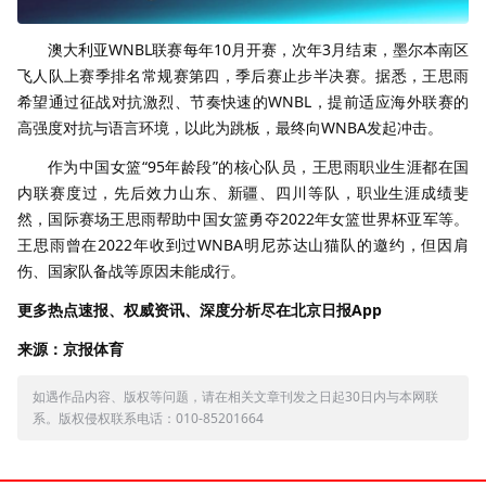
澳大利亚WNBL联赛每年10月开赛，次年3月结束，墨尔本南区
飞人队上赛季排名常规赛第四，季后赛止步半决赛。据悉，王思雨
希望通过征战对抗激烈、节奏快速的WNBL，提前适应海外联赛的
高强度对抗与语言环境，以此为跳板，最终向WNBA发起冲击。
作为中国女篮“95年龄段”的核心队员，王思雨职业生涯都在国
内联赛度过，先后效力山东、新疆、四川等队，职业生涯成绩斐
然，国际赛场王思雨帮助中国女篮勇夺2022年女篮世界杯亚军等。
王思雨曾在2022年收到过WNBA明尼苏达山猫队的邀约，但因肩
伤、国家队备战等原因未能成行。
更多热点速报、权威资讯、深度分析尽在北京日报App
来源：京报体育
如遇作品内容、版权等问题，请在相关文章刊发之日起30日内与本网联
系。版权侵权联系电话：010-85201664