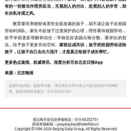
有的一切都当作理所应当，无视别人的付出、忽视别人的辛苦，助
长自私冷漠之风。
教育要培养德智体美劳全面发展的孩子，就不该让孩子在校园
劳动时掉队。家长不妨放下过度保护的心理，理性看待校园劳动，
给予学校更多理解和信任；学校也应该跳出唯分数、重评比的想
法，给予孩子更多劳动空间。
家校达成共识，放手把校园劳动还给
孩子，让孩子自己去出力流汗，才是真正给孩子成长帮忙。
更多热点速报、权威资讯、深度分析尽在北京日报App
来源：北京晚报
如遇作品内容、版权等问题，请在相关文章刊发之日起30日内与本网联
系。版权侵权联系电话：010-85201664
违法和不良信息举报电话：010-85202751
辟谣举报邮箱：yaoyanjubao@takefoto.cn
Copyright ©1996-
2026
Beijing Daily Group, All Rights Reserved