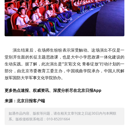
演出结束后，在场师生纷纷表示深受触动。这场演出不仅是一
堂别开生面的长征主题思政课，也是大中小学思政课一体化建设的
生动实践。据了解，此次演出是“‘京’彩文化 青春绽放”行动计划的一
部分，由北京市委教育工委主办，中国戏曲学院承办，中国人民解
放军国防大学军事文化学院协办。
更多热点速报、权威资讯、深度分析尽在北京日报App
来源：北京日报客户端
如遇作品内容、版权等问题，请在相关文章刊发之日起30日内与本网联
系。版权侵权联系电话：010-85201664