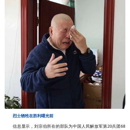
烈士牺牲在胜利曙光前
信息显示，刘宗伯所在的部队为中国人民解放军第20兵团68