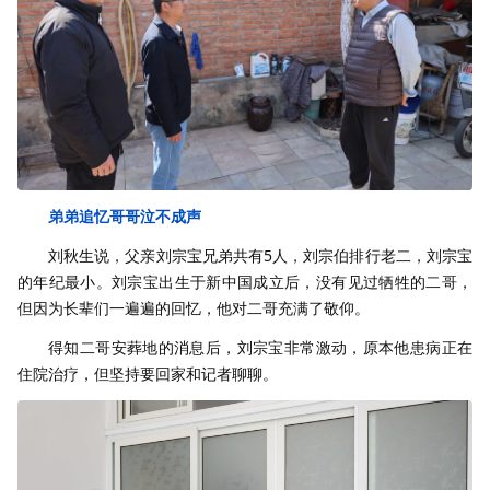
弟弟追忆哥哥泣不成声
刘秋生说，父亲刘宗宝兄弟共有5人，刘宗伯排行老二，刘宗宝
的年纪最小。刘宗宝出生于新中国成立后，没有见过牺牲的二哥，
但因为长辈们一遍遍的回忆，他对二哥充满了敬仰。
得知二哥安葬地的消息后，刘宗宝非常激动，原本他患病正在
住院治疗，但坚持要回家和记者聊聊。