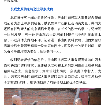
寻亲成功。
长眠太原的京籍烈士寻亲成功
北京日报客户端此前曾经报道，房山区退役军人事务局希望借
助记者为烈士寻亲的经验，以及媒体广泛的社会动员力量，共同为
还没有找到亲人的北京籍烈士寻亲。在长长的烈士名录中，记者逐
一比对发现，有一位房山籍烈士刘宗伯1949年4月牺牲在山西太
原，不过具体安葬地不详。记者进一步查阅资料发现，山西太原双
塔革命烈士陵园安葬着一位刘宗伯烈士，两位烈士的牺牲时间、部
队番号等信息较为吻合，应该是同一人。
收到记者反馈的信息后，房山区退役军人事务局迅速与山西太
原相关部门进行核实，最终确认安葬在太原的刘宗伯烈士就是房山
籍同名烈士。信息显示，刘宗伯烈士为周口店镇娄子水村人。为
此，记者和房山区退役军人事务局联系到周口店镇，镇里又发动娄
子水村进行打听。
很快便找到了刘宗伯烈士的侄子刘秋生。