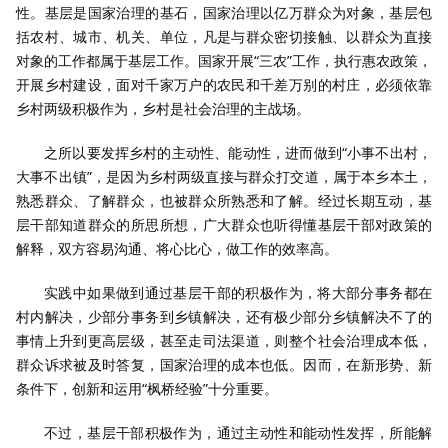
性。基层是国家治理的基石，国家治理以亿万群众为对象，基层包
括农村、城市、机关、单位，凡是与群众密切接触、以群众为直接
对象的工作都属于基层工作。国家开展“三农”工作，执行惠农政策，
开展乡村建设，面对千家万户的农民和千差万别的村庄，必须依靠
乡村两级积极作为，乡村是社会治理的主战场。
之所以要发挥乡村的主动性、能动性，进而做到“小事不出村，
大事不出镇”，是因为乡村两级直接与群众打交道，属于本乡本土，
熟悉群众、了解群众，也被群众所熟悉和了解。经过长期互动，基
层干部知道群众的所思所想，广大群众也听得懂基层干部对政策的
解释，双方容易沟通、将心比心，做工作的效率高。
实践中如果做到通过基层干部的积极作为，将大部分事务都在
村内解决，少部分事务到乡镇解决，还有极少部分乡镇解决不了的
事情上升到更高层级，甚至走司法渠道，则整个社会治理成本低，
群众诉求被及时答复，国家治理的成本也低。因而，在新形势、新
条件下，创新和运用“枫桥经验”十分重要。
不过，基层干部积极作为，通过主动性和能动性发挥，所能解