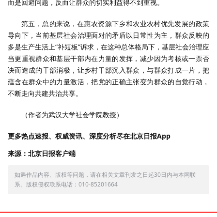
而是回避问题，反而让群众的切实利益得不到重视。
第五，总的来说，在惠农资源下乡和农业农村优先发展的政策
导向下，当前基层社会治理面对的矛盾以日常性为主，群众反映的
多是生产生活上“补短板”诉求，在这种总体格局下，基层社会治理应
当更重视群众和基层干部内在力量的发挥，减少因为考核或一票否
决而造成的干部消极，让乡村干部沉入群众，与群众打成一片，把
蕴含在群众中的力量激活，把党的正确主张变为群众的自觉行动，
不断走向共建共治共享。
（作者为武汉大学社会学院教授）
更多热点速报、权威资讯、深度分析尽在北京日报App
来源：北京日报客户端
如遇作品内容、版权等问题，请在相关文章刊发之日起30日内与本网联
系。版权侵权联系电话：010-85201664