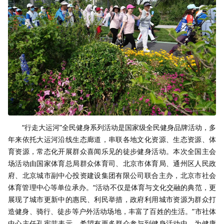
“行走大运河”全民健身系列活动是国家级全民健身品牌活动，多
年来依托大运河沿线生态廊道，串联各地文化资源、生态资源、体
育资源，常态化开展群众喜闻乐见的徒步健身活动。本次全国主会
场活动由国家体育总局群众体育司、北京市体育局、通州区人民政
府、北京城市副中心投资建设集团有限公司联合主办，北京市社会
体育管理中心等单位承办。“活动不仅是体育与文化交融的典范，更
展现了城市更新中的惠民、利民举措，政府利用城市资源为群众打
造健身、骑行、徒步等户外活动场地，丰富了百姓的生活。”市社体
中心主任孔宪菲表示，希望有更多群众参与到健身活动中，为健康