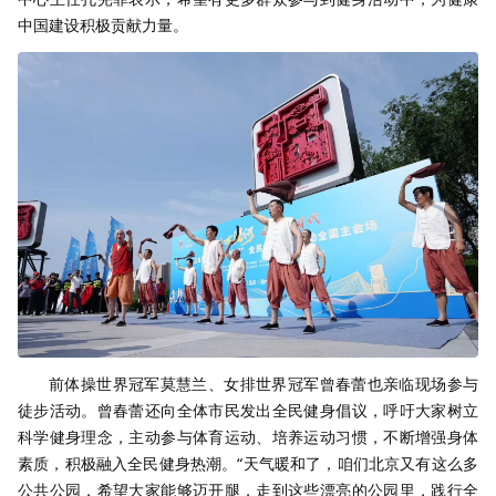
中国建设积极贡献力量。
前体操世界冠军莫慧兰、女排世界冠军曾春蕾也亲临现场参与
徒步活动。曾春蕾还向全体市民发出全民健身倡议，呼吁大家树立
科学健身理念，主动参与体育运动、培养运动习惯，不断增强身体
素质，积极融入全民健身热潮。“天气暖和了，咱们北京又有这么多
公共公园，希望大家能够迈开腿，走到这些漂亮的公园里，践行全