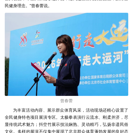
民健身理念。”曾春蕾说。
曾春蕾
为丰富活动内容、展示群众体育风采，活动现场还精心设置了
全民健身特色项目展演专区。太极拳表演行云流水、刚柔并济，尽
显传统武术魅力；抖空竹展示技法娴熟、灵动精巧，弘扬非遗民俗
文化。多样的展演不仅集中展现了北京群众体育蓬勃发展的良好态