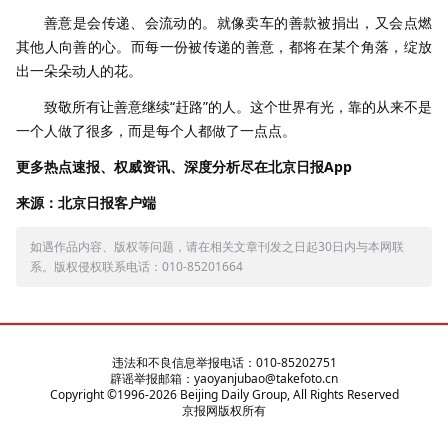
善意是会传递、会流动的。就像卖车的善款被捐出，又会点燃
其他人向善的心。而每一份被传递的善意，都将在某个角落，绽放
出一朵朵动人的花。
致敬所有让善意继续“赶路”的人。这个世界有光，靠的从来不是
一个人做了很多，而是每个人都做了一点点。
更多热点速报、权威资讯、深度分析尽在北京日报App
来源：北京日报客户端
如遇作品内容、版权等问题，请在相关文章刊发之日起30日内与本网联
系。版权侵权联系电话：010-85201664
违法和不良信息举报电话：010-85202751
辟谣举报邮箱：yaoyanjubao@takefoto.cn
Copyright ©1996-
2026
Beijing Daily Group, All Rights Reserved
京报网版权所有