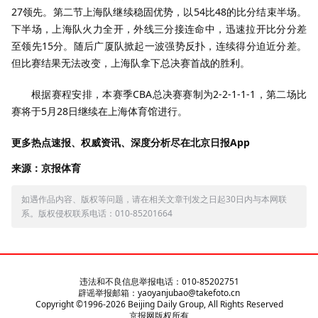
27领先。第二节上海队继续稳固优势，以54比48的比分结束半场。
下半场，上海队火力全开，外线三分接连命中，迅速拉开比分分差
至领先15分。随后广厦队掀起一波强势反扑，连续得分迫近分差。
但比赛结果无法改变，上海队拿下总决赛首战的胜利。
根据赛程安排，本赛季CBA总决赛赛制为2-2-1-1-1，第二场比
赛将于5月28日继续在上海体育馆进行。
更多热点速报、权威资讯、深度分析尽在北京日报App
来源：京报体育
如遇作品内容、版权等问题，请在相关文章刊发之日起30日内与本网联
系。版权侵权联系电话：010-85201664
违法和不良信息举报电话：010-85202751
辟谣举报邮箱：yaoyanjubao@takefoto.cn
Copyright ©1996-
2026
Beijing Daily Group, All Rights Reserved
京报网版权所有