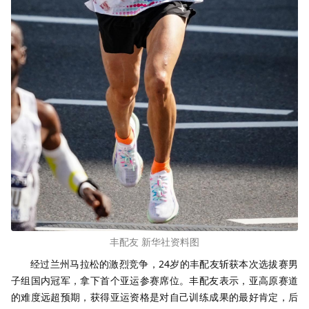
丰配友 新华社资料图
经过兰州马拉松的激烈竞争，24岁的丰配友斩获本次选拔赛男
子组国内冠军，拿下首个亚运参赛席位。丰配友表示
，亚
高原赛道
的难度远超预期，获得亚运资格是对自己训练成果的最好肯定，后