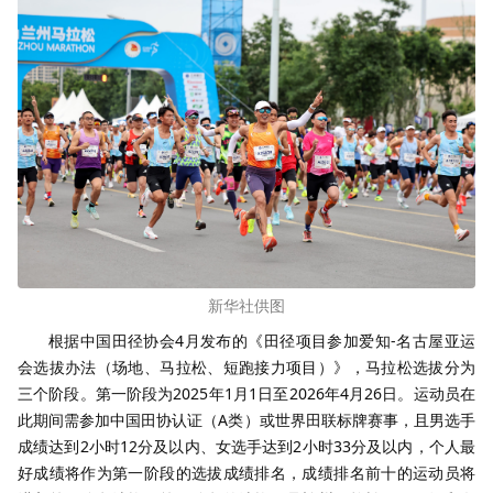
新华社供图
根据中国田径协会4月发布的《田径项目参加爱知-名古屋亚运
会选拔办法（场地、马拉松、短跑接力项目）》，马拉松选拔分为
三个阶段。第一阶段为2025年1月1日至2026年4月26日。运动员在
此期间需参加中国田协认证（A类）或世界田联标牌赛事，且男选手
成绩达到2小时12分及以内、女选手达到2小时33分及以内，个人最
好成绩将作为第一阶段的选拔成绩排名，成绩排名前十的运动员将