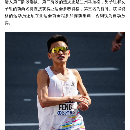
进入第二阶段选拔。第二阶段的选拔正是兰州马拉松，男子组和女
子组的前两名将直接获得亚运会参赛资格，第三名为替补。获得资
格的运动员还须在亚运会前全程参加赛前集训，否则视为自动放
弃。