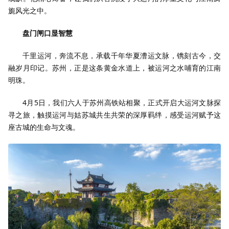
旎风光之中。
盘门闸口显智慧
千里运河，奔流不息，承载千年华夏漕运文脉，镌刻古今，交
融岁月印记。苏州，正是这条黄金水道上，被运河之水哺育的江南
明珠。
4月5日，我们六人于苏州高铁站相聚，正式开启大运河文脉探
寻之旅，触摸运河与姑苏城共生共荣的深厚羁绊，感受运河赋予这
座古城的生命与文魂。