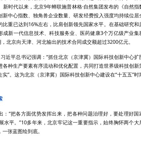
。新时代以来，北京9年蝉联施普林格·自然集团发布的《自然指
创新中心指数、独角兽企业数量、研发经费投入强度均持续位居
的比重已达到16%左右，比肩创新领先国家水平。在基础研究和
，形成新一代信息技术、科技服务业、医药健康3个万亿级产业集
期，北京向天津、河北输出的技术合同成交额超过3200亿元。
，习近平总书记强调：“抓住北京（京津冀）国际科技创新中心扩
进各种生产要素有序流动和优化配置，共同打造世界级科技创新
实”。这为北京（京津冀）国际科技创新中心建设在“十五五”时
索
指出：“把各方面优势发挥出来，把各种问题治理好，要处理好国
展水平。”10多年来，北京牢记这一重要指示，始终胸怀两个大
，一张蓝图绘到底。