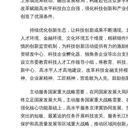
上形成统筹联动、融合发展格局，构建起包含众多学
改革赋能高水平科技自立自强，强化科技创新和产业
创造了优渥条件。
持续优化创新生态，让科技创新成果不断涌现。
人才环境、金融环境、文化环境五个维度，精耕细作
慎的创新监管机制，为科技创新活动提供有力的激励
资研发中心、科技企业孵化器、独角兽企业等出台支
设立市委教育科技人才工作领导小组，将教育、科技
新中心、高水平人才高地建设。改革科技金融支持模
神、企业家精神、工匠精神，营造敢为人先、鼓励创
主动服务国家重大战略需要，在同国家发展大局
终立足国家发展大局，主动服务国家重大战略需要。
强化核心功能基础上，高水平服务京津冀协同发展。
突出的短板、最紧迫的任务开展科技攻关。服务长江
保护和高质量发展等区域重大战略，推动区域间创新