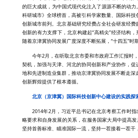
的巨大成就，为中国式现代化注入了源源不断的动力
科研城市》全球榜首，高被引科学家数量、国际科技
创新城市前列。北京基础研究经费占全社会研发经费
创新的有力支撑下，北京构建起“高精尖”经济结构
随着京津冀协同发展广度深度不断拓展，“十四五”时
今年2月，在听取北京市委和市政府工作汇报时
契机，加强与天津、河北的协同创新和产业协作，促
地和先进制造业集群，推动京津冀协同发展不断走深走
创新辉煌提供了根本遵循。
北京（京津冀）国际科技创新中心建设的实践探
2014年2月，习近平总书记在北京考察工作时
略要求和自身发展的关系，在服务国家大局中提高发
坚持首善标准、瞄准国际一流，坚持一茬接着一茬干