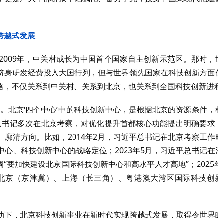
跨越式发展
2009年，中关村成长为中国首个国家自主创新示范区。那时，
跻身研发经费投入大国行列，但与世界领先国家在科技创新方面
路，不仅关系到中关村、关系到北京，也关系到全国科技创新进
。北京‘四个中心’中的科技创新中心，是根据北京的资源条件，
总书记多次在北京考察，对优化提升首都核心功能提出明确要求
廓清方向。比如，2014年2月，习近平总书记在北京考察工作
心、科技创新中心的战略定位；2023年5月，习近平总书记在
要加快建设北京国际科技创新中心和高水平人才高地”；2025年
北京（京津冀）、上海（长三角）、粤港澳大湾区国际科技创
动下，北京科技创新事业在新时代实现跨越式发展，取得令世界