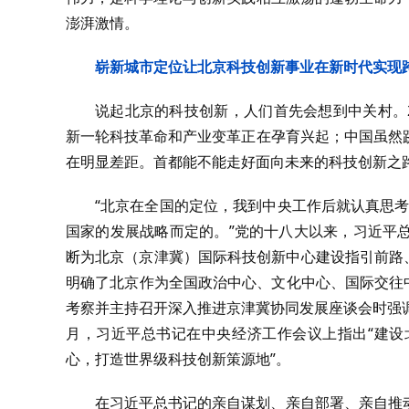
澎湃激情。
崭新城市定位让北京科技创新事业在新时代实现
说起北京的科技创新，人们首先会想到中关村。
新一轮科技革命和产业变革正在孕育兴起；中国虽然
在明显差距。首都能不能走好面向未来的科技创新之
“北京在全国的定位，我到中央工作后就认真思考
国家的发展战略而定的。”党的十八大以来，习近平
断为北京（京津冀）国际科技创新中心建设指引前路、
明确了北京作为全国政治中心、文化中心、国际交往中
考察并主持召开深入推进京津冀协同发展座谈会时强调“
月，习近平总书记在中央经济工作会议上指出“建设
心，打造世界级科技创新策源地”。
在习近平总书记的亲自谋划、亲自部署、亲自推