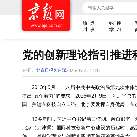
热 点
锐 评
时 事
学 习
党的创新理论指引推进
来源：
北京日报客户端
2026-05-25 11:11
2013年9月，十八届中共中央政治局第九次集
提出“五个着力”的要求。2026年2月9日，习近平
国，关键在科技自立自强，北京要发挥自身优势，在
10多年间，习近平总书记亲自谋划、亲自部署
北京（京津冀）国际科技创新中心建设的历程时，感
伟力，是科学理论与创新实践相互激荡的蓬勃生命力