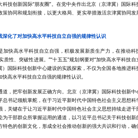
大科技创新国际“朋友圈”。在党中央作出北京（京津冀）国际科
政策协同和规划衔接，以更大格局、更实举措激活京津冀协同发
践深化了对加快高水平科技自立自强的规律性认识
是加快高水平科技自立自强，积极发展新质生产力，在推动科
质性、突破性进展。”“十五五”规划纲要对“加快高水平科技自
津冀）国际科技创新中心建设的实践探索，不仅为全国各地推进科
加快高水平科技自立自强的规律性认识。
通道，把牢创新发展正确方向。北京（京津冀）国际科技创新中
平总书记领航掌舵，在于习近平新时代中国特色社会主义思想科
强，关键在于让习近平新时代中国特色社会主义思想持续走进干
论为干部群众所掌握运用的通道，以习近平总书记关于科技创新
方特色的创新文化，形成全社会推动创新的强大共识和行动，确