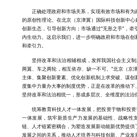
正确处理政府和市场关系，实现有效市场和有为
的原创性理论。在北京（京津冀）国际科技创新中心
创新生态，引导创新方向；市场通过“无形之手”，
内生动力。这启示我们，进一步明确政府和市场在创
和牵引力。
坚持改革和法治相辅相成，发挥我国社会主义制
两翼、车之两轮，相互依存、缺一不可。”北京（京
主体、集聚创新要素、优化创新机制上求突破、谋创
度集中力量办大事的制度优势，正是在改革的推动下
坚持改革和法治相统一，形成多层次、全维度的法治
统筹教育科技人才一体发展，把投资于物和投资
一体发展，筑牢新质生产力发展的基础性、战略性支
链、人才链紧密耦合，为塑造发展新动能新优势提供
发展之间的关系，推动人才培养与科技创新、产业发