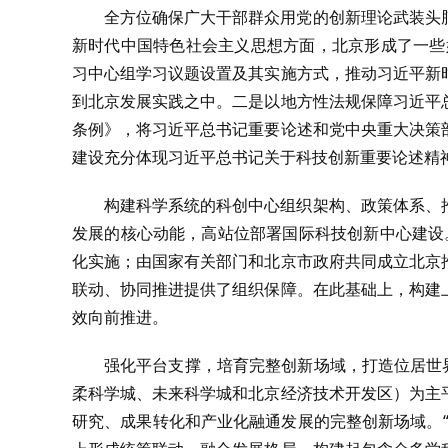
全方位确保广大干部群众用党的创新理论武装头
新时代中国特色社会主义思想方面，北京形成了一些
习中心组学习议题设置及其实施方式，推动习近平新
到北京发展实践之中。二是以地方性法规保障习近平
条例》，将习近平总书记重要论述和党中央重大决策
建设充分体现习近平总书记关于科技创新重要论述精
构建科学系统的科创中心组织架构、政策体系、
发展的核心动能，高站位部署国际科技创新中心建设。
化实施；由国家有关部门和北京市政府共同成立北京
联动、协同推进提供了组织保障。在此基础上，构建
效向前推进。
强化平台支撑，培育完整创新场域，打造位居世
柔科学城、未来科学城和北京经济技术开发区）为主
研究、成果转化和产业化融通发展的完整创新场域。