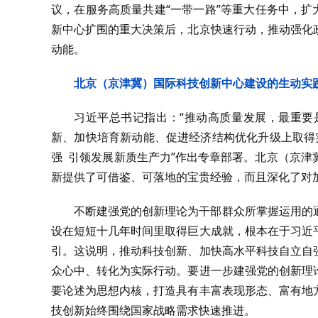
议，在服务高质量共建“一带一路”等重大任务中，扩
新中心扩围的重大决策后，北京快速行动，推动强化
动能。
北京（京津冀）国际科技创新中心建设的生动实
习近平总书记指出：“推动高质量发展，最重要
新、加快培育新动能、促进经济结构优化升级上取得实
强 引领发展新质生产力”作出专章部署。北京（京
新提供了可借鉴、可落地的宝贵经验，而且深化了对
不断建强党的创新理论为干部群众所掌握运用的
设在短短十几年时间里取得巨大成就，根本在于习近
引。这说明，推动科技创新、加快高水平科技自立自
众心中、转化为实际行动。要进一步建强党的创新理
要论述为思想内核，打造具有丰富表现形态、富有地
技创新始终围绕国家战略需求快速推进。