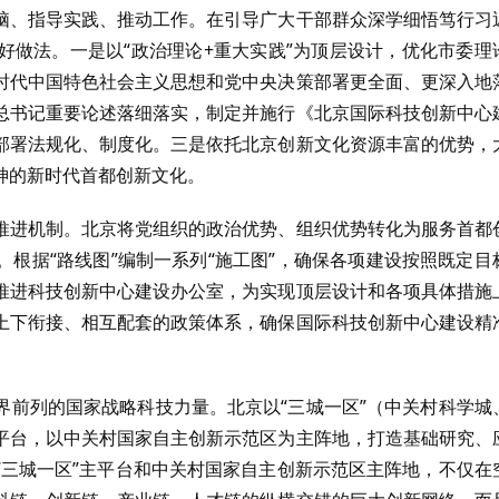
脑、指导实践、推动工作。在引导广大干部群众深学细悟笃行习
好做法。一是以“政治理论+重大实践”为顶层设计，优化市委理
时代中国特色社会主义思想和党中央决策部署更全面、更深入地
总书记重要论述落细落实，制定并施行《北京国际科技创新中心
部署法规化、制度化。三是依托北京创新文化资源丰富的优势，
神的新时代首都创新文化。
推进机制。北京将党组织的政治优势、组织优势转化为服务首都
根据“路线图”编制一系列“施工图”，确保各项建设按照既定目
推进科技创新中心建设办公室，为实现顶层设计和各项具体措施
上下衔接、相互配套的政策体系，确保国际科技创新中心建设精
界前列的国家战略科技力量。北京以“三城一区”（中关村科学城
平台，以中关村国家自主创新示范区为主阵地，打造基础研究、
“三城一区”主平台和中关村国家自主创新示范区主阵地，不仅在