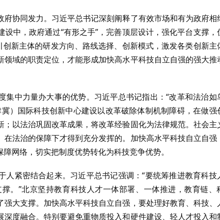
政府协同发力。习近平总书记深刻阐释了有效市场和有为政府相
建设中，政府通过“有形之手”，完善顶层设计，强化平台支撑，
牵引创新主体的研发方向、路线选择、创新模式，激发各类创新主
新领域的职责定位，才能形成加快高水平科技自立自强的强大推
度集中力量办大事的优势。习近平总书记指出：“改革和法治如
津冀）国际科技创新中心建设以改革破除体制机制障碍，在做强
新；以法治巩固改革成果，将改革经验固化为法律规范。社会主
、在法治的保障下才得到充分发挥的。加快高水平科技自立自强
保障网络，切实把制度优势转化为科技竞争优势。
于人紧密结合起来。习近平总书记强调：“要统筹推进教育科技
撑。”北京坚持教育科技人才一体部署、一体推进，教育链、
了强大支撑。加快高水平科技自立自强，要处理好教育、科技、
展深度融合。特别要避免重物质投入和硬件建设、轻人才投入和