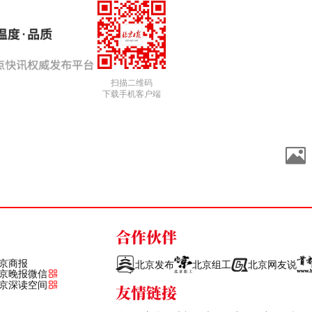
扫描二维码
下载手机客户端
合作伙伴
京商报
北京发布
北京组工
北京网友说
京晚报微信
京深读空间
友情链接