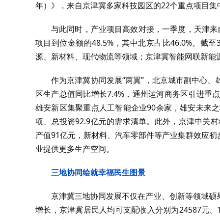
年）》，来自京津冀多家科技园区的22个重点项目集
与此同时，产业项目高效对接，一季度，天津来自京
项目到位金额的48.5%，其中北京占比46.0%。
源、新材料、现代物流等领域；京津冀智能网联新能
作为京津冀协同发展“两翼”，北京城市副中心
区生产总值同比增长7.4%，通州运河商务区引进重点
雄安新区集聚重点人工智能企业90余家，雄安未来之
项、总投资92.9亿元的需求清单。此外，京津中关村
产值91亿元，新材料、汽车零部件等产业集群效应
业提供更多生产空间。
三地协同绘就幸福民生图景
京津冀三地协同发展不仅在产业、创新等领域硕
增长，京津冀居民人均可支配收入分别为24587元、167