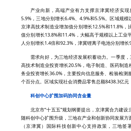
产业向新，高端产业有力支撑京津冀经济实现良
5.9%，三地分别增长6.4%、4.9%和5.5%。区域规
京津高技术制造业增加值分别增长12.5%和11.8%
值分别增长13.8%和11.4%，大幅高于规模以上
人分别增长1.4倍和92.3%，津冀锂离子电池分别增长90
需求向好，为三地经济发展积蓄动力。一季度，三地
高技术制造业投资增长20.5%，电子制造、医药制造
务业投资增长36.0%，主要投向信息服务、检验检测服
个百分点。区域实现社会消费品零售总额8438.3亿元，
科创中心扩围加码协同含金量
北京市“十五五”规划纲要提出，京津冀合力建
随科创中心扩围升级，三地在产业和创新协同发展方
（京津冀）国际科技创新中心支持政策，三地签署《