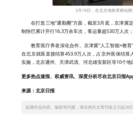
3月16日，在北京地铁草桥站
在打造三地“通勤圈”方面，截至3月底，京津冀
制快巴累计开行16.3万余车次，客运量超530万人次
教育医疗养老深化合作。京津冀“人工智能+教
在北京就医直接结算453.9万人次，占京外医保结
实施，北京通州、天津武清、河北雄安新区等10个地
更多热点速报、权威资讯、深度分析尽在北京日报Ap
来源：北京日报
如遇作品内容、版权等问题，请在相关文章刊发之日起30日内与