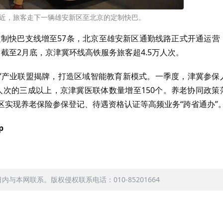
附近，旅客走下一辆雄安新区至北京的定制快巴。
定制快巴支线增至57条，北京至雄安新区通勤线路正式开通运营
；截至2月底，京津冀环线高铁服务旅客超4.5万人次。
育”产业联盟揭牌，打造区域智能教育新模式。一季度，津冀参保
算人次的三成以上，京津冀医联体数量增至150个。养老协同政策
区实现养老保险参保登记、待遇资格认证等高频业务“跨省通办”
p
本网联系。版权侵权联系电话：010-85201664