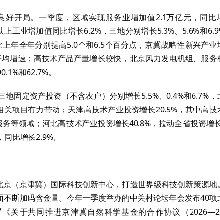
好开局。一季度，区域实现服务业增加值2.1万亿元，同比
模以上工业增加值同比增长6.2%，三地分别增长5.3%、5.6%和6.
，比上年全年分别提高5.0个和6.5个百分点，京冀战略性新兴产业
工业平均增速；高技术产品产量增长较快，北京风力发电机组、服务
.1%和62.7%。
固定资产投资（不含农户）分别增长5.5%、0.4%和6.7%，
相关项目有力带动；天津高技术产业投资增长20.5%，其中高技
务等领域；河北高技术产业投资增长40.8%，拉动全省投资增长2
同比增长2.9%。
设北京（京津冀）国际科技创新中心，打造世界级科技创新策源地
面不断加码含金量。今年一季度举办的中关村论坛年会发布40项
关于共同推进京津冀自然科学基金的合作协议（2026—20