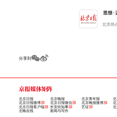
分享到
京报媒体矩阵
北京日报
北京晚报
北京青年报
北
北京日报微博
北京日报微信
北京晚报微博
北
北京日报客户端
长安街知事
艺绽
北
北晚在线
新闻与写作