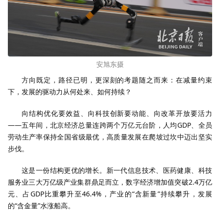
安旭东摄
方向既定，路径已明，更深刻的考题随之而来：在减量约束
下，发展的驱动力从何处来、如何持续？
向结构优化要效益、向科技创新要动能、向改革开放要活力
——五年间，北京经济总量连跨两个万亿元台阶，人均GDP、全员
劳动生产率保持全国省级最优，高质量发展在爬坡过坎中迈出坚实
步伐。
这是一份结构更优的增长。新一代信息技术、医药健康、科技
服务业三大万亿级产业集群鼎足而立，数字经济增加值突破2.4万亿
元、占GDP比重攀升至46.4%，产业的“含新量”持续攀升，发展
的“含金量”水涨船高。