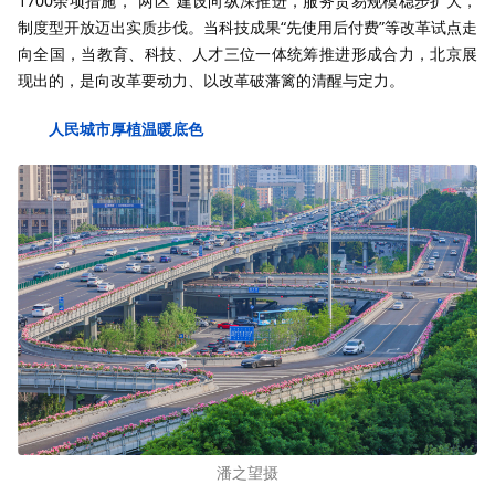
1700余项措施，“两区”建设向纵深推进，服务贸易规模稳步扩大，
制度型开放迈出实质步伐。当科技成果“先使用后付费”等改革试点走
向全国，当教育、科技、人才三位一体统筹推进形成合力，北京展
现出的，是向改革要动力、以改革破藩篱的清醒与定力。
人民城市厚植温暖底色
潘之望摄