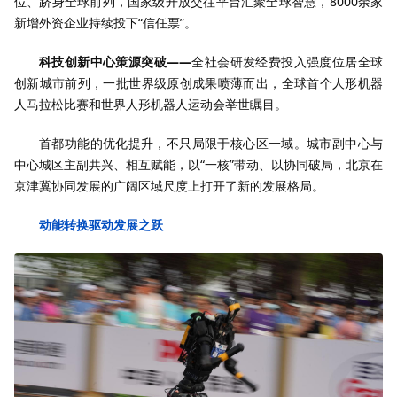
位、跻身全球前列，国家级开放交往平台汇聚全球智慧，8000余家
新增外资企业持续投下“信任票”。
科技创新中心策源突破——
全社会研发经费投入强度位居全球
创新城市前列，一批世界级原创成果喷薄而出，全球首个人形机器
人马拉松比赛和世界人形机器人运动会举世瞩目。
首都功能的优化提升，不只局限于核心区一域。城市副中心与
中心城区主副共兴、相互赋能，以“一核”带动、以协同破局，北京在
京津冀协同发展的广阔区域尺度上打开了新的发展格局。
动能转换驱动发展之跃