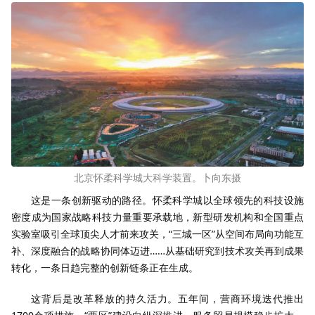
北京怀柔科学城大科学装置。卜向东摄
这是一条创新驱动的路径。怀柔科学城以全球领先的科技设施
密度成为国家战略科技力量重要承载地，新型研发机构和全国重点
实验室吸引全球顶尖人才前来攻关，“三城一区”从空间布局向功能互
补、深度融合的战略协同体迈进……从基础研究到技术攻关再到成果
转化，一条日趋完整的创新链条正在生成。
这背后是改革释放的持久活力。五年间，营商环境迭代推出