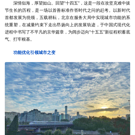
深情似海，厚望如山。回望“十四五”，这是一段在攻坚克难中拔
节生长的历程，是一场以首善标准作答时代之问的赶考。以新时代
首都发展为统领，五载耕耘，北京在服务大局中实现城市功能的系
统重塑，在减量约束下走出昂扬向上的发展轨迹，于中国式现代化
进程中书写了不平凡的京华篇章，为阔步迈向“十五五”新征程积蓄底
气、打牢根基。
功能优化引领城市之变