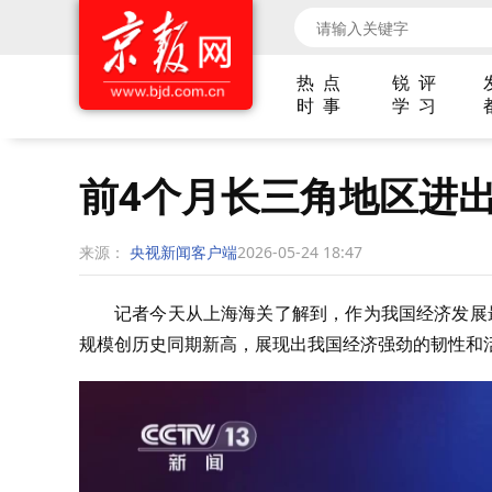
热 点
锐 评
时 事
学 习
前4个月长三角地区进
来源：
央视新闻客户端
2026-05-24 18:47
记者今天从上海海关了解到，作为我国经济发展
规模创历史同期新高，展现出我国经济强劲的韧性和