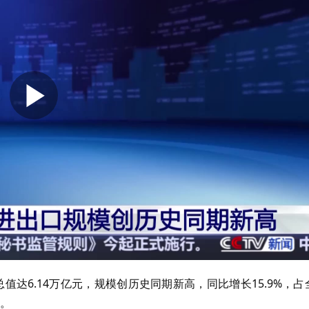
达6.14万亿元，规模创历史同期新高，同比增长15.9%，占
固。