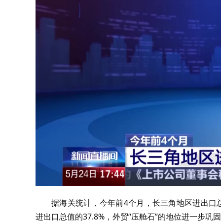
据海关统计，今年前4个月，长三角地区进出口总值
进出口总值的37.8%，外贸“压舱石”的地位进一步巩