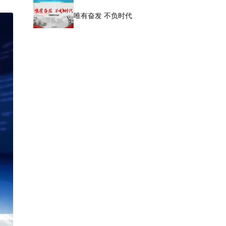
唯有奋发 不负时代