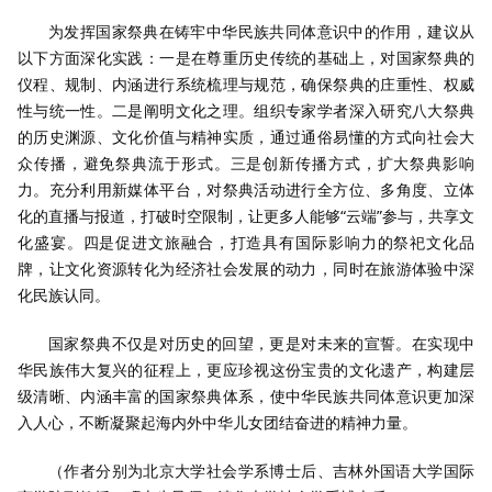
为发挥国家祭典在铸牢中华民族共同体意识中的作用，建议从
以下方面深化实践：一是在尊重历史传统的基础上，对国家祭典的
仪程、规制、内涵进行系统梳理与规范，确保祭典的庄重性、权威
性与统一性。二是阐明文化之理。组织专家学者深入研究八大祭典
的历史渊源、文化价值与精神实质，通过通俗易懂的方式向社会大
众传播，避免祭典流于形式。三是创新传播方式，扩大祭典影响
力。充分利用新媒体平台，对祭典活动进行全方位、多角度、立体
化的直播与报道，打破时空限制，让更多人能够“云端”参与，共享文
化盛宴。四是促进文旅融合，打造具有国际影响力的祭祀文化品
牌，让文化资源转化为经济社会发展的动力，同时在旅游体验中深
化民族认同。
国家祭典不仅是对历史的回望，更是对未来的宣誓。在实现中
华民族伟大复兴的征程上，更应珍视这份宝贵的文化遗产，构建层
级清晰、内涵丰富的国家祭典体系，使中华民族共同体意识更加深
入人心，不断凝聚起海内外中华儿女团结奋进的精神力量。
（作者分别为北京大学社会学系博士后、吉林外国语大学国际