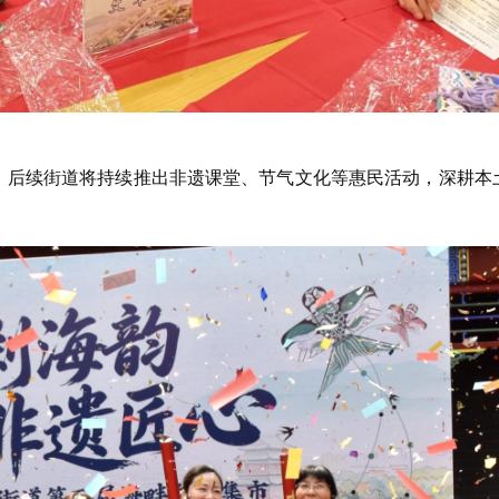
立。后续街道将持续推出非遗课堂、节气文化等惠民活动，深耕本