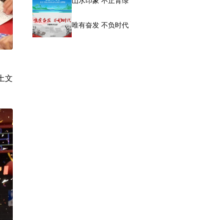
山水印象 不止青绿
唯有奋发 不负时代
土文