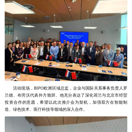
活动现场，BIPO欧洲区域总监，企业与国际关系事务负责人罗
兰德、布劳沃代表外方致辞。他充分表达了深化荷兰与北京市经贸
投资合作的意愿，希望以此次推介会为契机，加强双方在智能制
造、绿色技术、医疗科技等领域的深入合作。