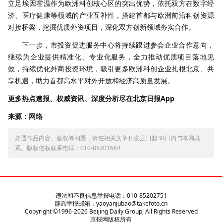
立足埃因霍温作为欧洲科创核心区的突出优势，依托双方在数字经
济、医疗健康等领域的产业互补性，搭建首都与欧洲前沿科创资源
对接桥梁，挖掘优质外资项目，深化双方创新领域务实合作。
下一步，市投资促进服务中心将持续跟进参会企业合作意向，
继续为企业提供精准化、专业化服务，全力推动优质项目落地见
效，持续优化外商投资环境，吸引更多欧洲科创企业扎根北京、共
享机遇，助力首都高水平对外开放和经济高质量发展。
更多热点速报、权威资讯、深度分析尽在北京日报App
来源：网络
如遇作品内容、版权等问题，请在相关文章刊发之日起30日内与本网联
系。版权侵权联系电话：010-85201664
违法和不良信息举报电话：010-85202751
辟谣举报邮箱：yaoyanjubao@takefoto.cn
Copyright ©1996-
2026
Beijing Daily Group, All Rights Reserved
京报网版权所有