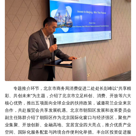
专题推介环节，北京市商务局消费促进二处处长彭峰以“共享精
彩、共创未来”为主题，介绍了北京市立足科创、消费、开放等六大
核心优势，推出五项面向全球企业的扶持政策，诚邀荷兰企业来京
合作，共赴服贸会共享发展机遇。北京市朝阳区发展和改革委员会
副主任陈群介绍了朝阳区作为北京国际化窗口与经济强区，聚焦产
业集聚、开放创新、金融高地、宜居宜业四大亮点，推介优质产业
空间、国际化服务配套与跨境合作便利化举措。丰台区投资促进服