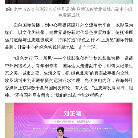
米兰市议会前副议长斯特凡诺·迪·马蒂诺称赞北京城市副中心绿
色发展成就
面向国际传播，副中心积极搭建对外交流展示平台，以影像为
媒介、以文化为纽带，向世界讲好新时代绿色发展故事。依托深厚
运河底蕴与生态建设成果，持续打造“绿色之行 不止所见”国际传播
品牌，让副中心的绿色实践跨越地域、走向全球。
“绿色之行 不止所见”——全球影像创作计划以影像为桥，邀请
中外网络名人、青年创作者、国际达人走进副中心，用镜头记录生
态之美、城市之变、生活之暖，把“绿色北京”的真实故事推向全球。
埃及籍博主刘正曦拍摄的运河污水治理、光伏发电内容，在海外社
交媒体上获得数千条外国网友评论。有人说：“生态与发展同行，很
棒。”还有国外网友留言：“我们的城市也能这样吗？”