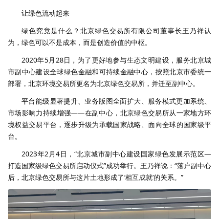
让绿色流动起来
绿色究竟是什么？北京绿色交易所有限公司董事长王乃祥认
为，绿色可以不是成本，而是创造价值的中枢。
2020年5月28日，为了更好地参与生态文明建设，服务北京城
市副中心建设全球绿色金融和可持续金融中心，按照北京市委统一
部署，北京环境交易所更名为北京绿色交易所，并迁至副中心。
平台能级显著提升、业务版图全面扩大、服务模式更加系统、
市场影响力持续增强——在副中心，北京绿色交易所从一家地方环
境权益交易平台，逐步升级为承载国家战略、面向全球的国家级平
台。
2023年2月4日，“北京城市副中心建设国家绿色发展示范区—
打造国家级绿色交易所启动仪式”成功举行。王乃祥说：“落户副中心
后，北京绿色交易所与这片土地形成了‘相互成就’的关系。”