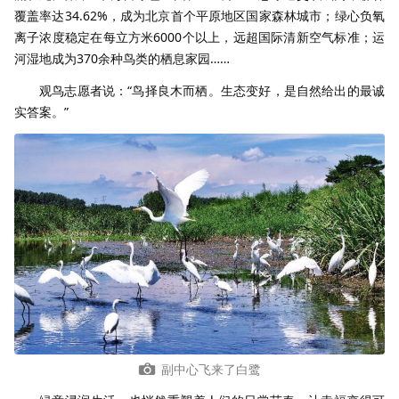
覆盖率达34.62%，成为北京首个平原地区国家森林城市；绿心负氧
离子浓度稳定在每立方米6000个以上，远超国际清新空气标准；运
河湿地成为370余种鸟类的栖息家园……
观鸟志愿者说：“鸟择良木而栖。生态变好，是自然给出的最诚
实答案。”
副中心飞来了白鹭