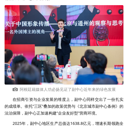
阿根廷籍媒体人功必扬见证了副中心近年来的绿色发展
在招商引资与企业发展的维度上，副中心同样交出了一份扎实
的成绩单。依托“三区”叠加的政策优势与《北京城市副中心条例》的
法治保障，副中心正加速构建“企业友好型”营商环境。
2025年，副中心地区生产总值达1638.8亿元，增速长期领跑全