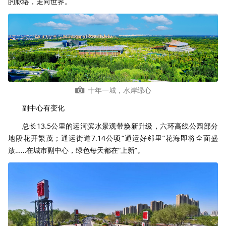
的脉络，走向世界。
十年一城，水岸绿心
副中心有变化
总长13.5公里的运河滨水景观带焕新升级，六环高线公园部分
地段花开繁茂；通运街道7.14公顷“通运好邻里”花海即将全面盛
放……在城市副中心，绿色每天都在“上新”。