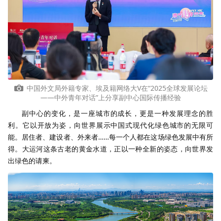
中国外文局外籍专家、埃及籍网络大V在“2025全球发展论坛
——中外青年对话”上分享副中心国际传播经验
副中心的变化，是一座城市的成长，更是一种发展理念的胜
利。它以开放为姿，向世界展示中国式现代化绿色城市的无限可
能。居住者、建设者、外来者……每一个人都在这场绿色发展中有所
得。大运河这条古老的黄金水道，正以一种全新的姿态，向世界发
出绿色的请柬。