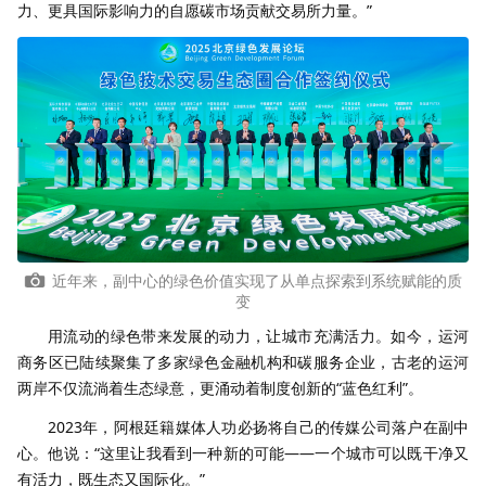
力、更具国际影响力的自愿碳市场贡献交易所力量。”
近年来，副中心的绿色价值实现了从单点探索到系统赋能的质
变
用流动的绿色带来发展的动力，让城市充满活力。如今，运河
商务区已陆续聚集了多家绿色金融机构和碳服务企业，古老的运河
两岸不仅流淌着生态绿意，更涌动着制度创新的“蓝色红利”。
2023年，阿根廷籍媒体人功必扬将自己的传媒公司落户在副中
心。他说：“这里让我看到一种新的可能——一个城市可以既干净又
有活力，既生态又国际化。”