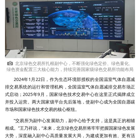
北京绿色交易所扎根副中心，不断强化绿色定价、绿色量化、
绿色资金配置三大核心能力，持续完善国家级绿色交易所功能布局
2024年1月22日，作为生态环境部授权的全国温室气体自愿减
排交易系统的运行和管理机构，全国温室气体自愿减排交易市场正
式启动；2025年9月，国家绿色技术交易中心在这里正式揭牌成立
并投入运营。两大国家级平台先后落地，使副中心成为全国自愿碳
市场和国家绿色技术交易的核心枢纽。
“交易所为副中心发展助力，副中心给予支持，这是真正的相辅
相成。”王乃祥说，“未来，北京绿色交易所将牢牢把握国家绿色发展
大势，深度融入副中心高质量发展大局，为建成更加有效、更有活