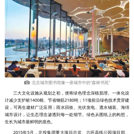
北京城市图书馆像一座城市中的“森林书苑”
三大文化设施从规划之初，便将绿色理念深植肌理。一体化设
计减少支护桩1400根、节省钢筋2180吨；11项前沿绿色技术贯穿建
设，可再生建材广泛应用；雨水回收、光伏发电、透水铺装、海绵
城市设计，让生态理念渗透到每一处细节。绿色从图纸上的构想，
生长为城市最鲜明的底色。
2015年5月，北投集团重大项目总监、六环高线公园项目部、