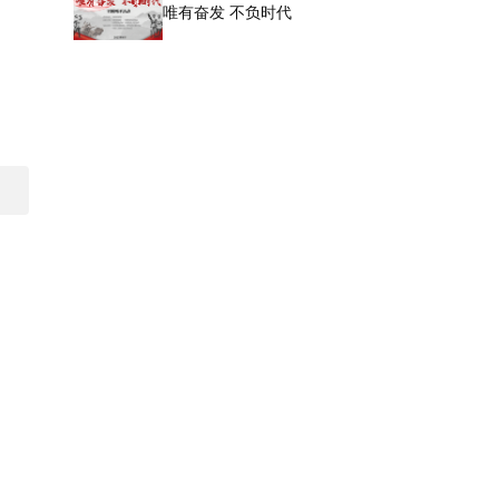
唯有奋发 不负时代