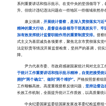
系列重要讲话和指示批示。在党中央的坚强领导下，
升。但统计违纪违法问题在一些地区一些领域依然存
康义强调，
开展统计督察，是深入贯彻落实习近
精神的重大行动，是督促各级领导干部真抓实干、牢
加有效发挥统计监督职能作用的重要制度安排。
督察
式主义为基层减负各项要求，聚焦北京市贯彻落实党
法定职责等情况开展监督检查，坚持严的基调，切实发
障。
尹力代表市委、市政府感谢国家统计局对北京工
于统计工作重要讲话和指示批示精神，自觉把接受统
拥护“两个确立”、做到“两个维护”。
严格按照督察组
工作顺畅高效。高度重视督察反馈问题，
坚持边督边
长效工作机制，全面提升统计工作质效，以高质量统
中央纪委国家监委驻国家发展改革委纪检监察组