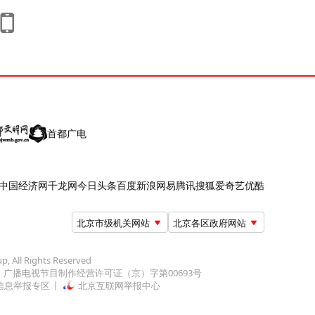
首都广电
中国经济网
千龙网
今日头条
百度
新浪
网易
腾讯
搜狐
爱奇艺
优酷
北京市级机关网站
北京各区政府网站
up, All Rights Reserved
广播电视节目制作经营许可证（京）字第00693号
信息举报专区
北京互联网举报中心