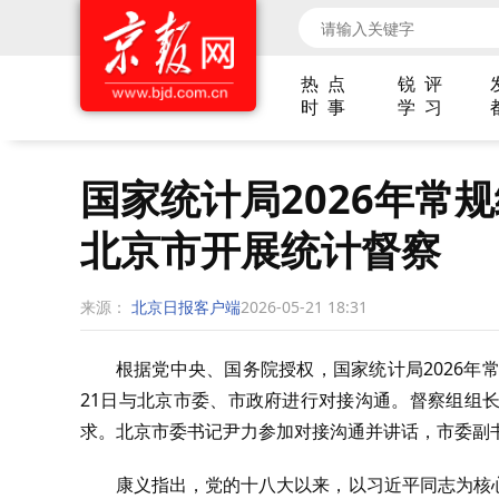
热 点
锐 评
时 事
学 习
国家统计局2026年常
北京市开展统计督察
来源：
北京日报客户端
2026-05-21 18:31
根据党中央、国务院授权，国家统计局2026年
21日与北京市委、市政府进行对接沟通。督察组组
求。北京市委书记尹力参加对接沟通并讲话，市委副
康义指出，党的十八大以来，以习近平同志为核