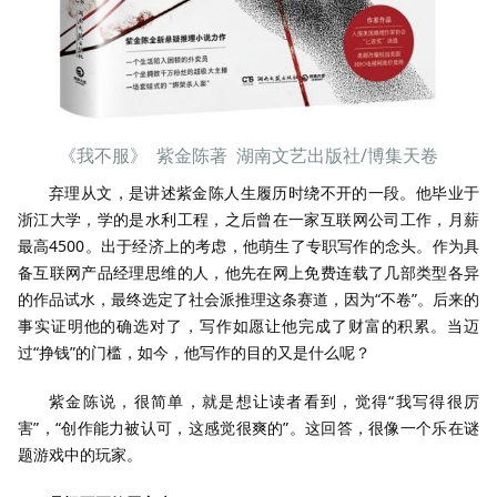
《我不服》 紫金陈著 湖南文艺出版社/博集天卷
弃理从文，是讲述紫金陈人生履历时绕不开的一段。他毕业于
浙江大学，学的是水利工程，之后曾在一家互联网公司工作，月薪
最高4500。出于经济上的考虑，他萌生了专职写作的念头。作为具
备互联网产品经理思维的人，他先在网上免费连载了几部类型各异
的作品试水，最终选定了社会派推理这条赛道，因为“不卷”。后来的
事实证明他的确选对了，写作如愿让他完成了财富的积累。当迈
过“挣钱”的门槛，如今，他写作的目的又是什么呢？
紫金陈说，很简单，就是想让读者看到，觉得“我写得很厉
害”，“创作能力被认可，这感觉很爽的”。这回答，很像一个乐在谜
题游戏中的玩家。