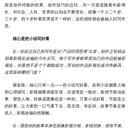
面是创作经验的积累、创作技巧的总结，另一方面是随着年龄增
长，对社会、人性、世界的认知会不断变化，就像一个人二十岁、
三十岁、四十岁时看世界是不一样的，这些感悟都会被融入到写作
里。
核心是把小说写好看
Q：你说过自己的写作是从“产品经理思维”出发，创作之初就会
朝着影视化改编的方向去写。每个写作者都希望自己的作品能被影
视化，但显然不是个个都能成功，而你的作品影视化成功率极高，
这里面有哪些门道？
紫金陈：核心只有一点——把小说写好看。虽然小说侧重人物
和心理描写，影视侧重画面呈现，但道理是一致的，靠情节推动故
事、塑造人物，转换成图像也是一样的。只要小说好看，字面意义
的好看，让大家想一口气看下去，悬念强，有反转，故事节奏足够
抓人，影视改编自然顺畅。
Q：感觉你的叙事本身也很像影视分镜，多线切换，很有节奏。