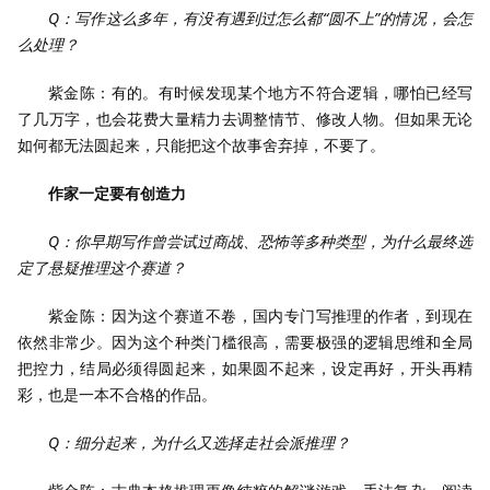
Q：写作这么多年，有没有遇到过怎么都“圆不上”的情况，会怎
么处理？
紫金陈：有的。有时候发现某个地方不符合逻辑，哪怕已经写
了几万字，也会花费大量精力去调整情节、修改人物。但如果无论
如何都无法圆起来，只能把这个故事舍弃掉，不要了。
作家一定要有创造力
Q：你早期写作曾尝试过商战、恐怖等多种类型，为什么最终选
定了悬疑推理这个赛道？
紫金陈：因为这个赛道不卷，国内专门写推理的作者，到现在
依然非常少。因为这个种类门槛很高，需要极强的逻辑思维和全局
把控力，结局必须得圆起来，如果圆不起来，设定再好，开头再精
彩，也是一本不合格的作品。
Q：细分起来，为什么又选择走社会派推理？