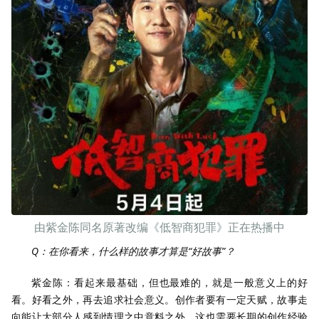
由紫金陈同名原著改编《低智商犯罪》正在热播中
Q：在你看来，什么样的故事才算是“好故事”？
紫金陈：看起来最基础，但也最难的，就是一般意义上的好
看。好看之外，再去追求社会意义。创作者要有一定天赋，故事走
向能让大部分人感到情理之中意料之外，这也需要长期的创作经验