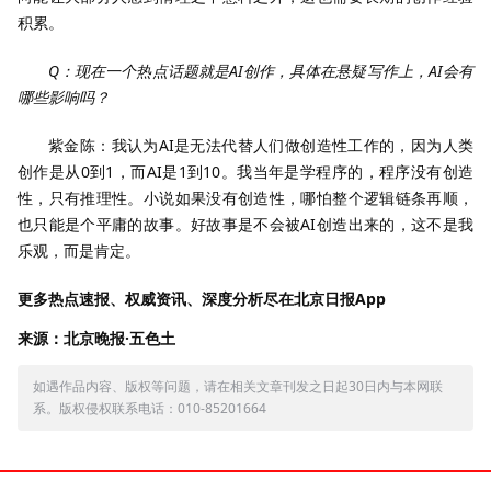
积累。
Q：现在一个热点话题就是AI创作，具体在悬疑写作上，AI会有
哪些影响吗？
紫金陈：我认为AI是无法代替人们做创造性工作的，因为人类
创作是从0到1，而AI是1到10。我当年是学程序的，程序没有创造
性，只有推理性。小说如果没有创造性，哪怕整个逻辑链条再顺，
也只能是个平庸的故事。好故事是不会被AI创造出来的，这不是我
乐观，而是肯定。
更多热点速报、权威资讯、深度分析尽在北京日报App
来源：北京晚报·五色土
如遇作品内容、版权等问题，请在相关文章刊发之日起30日内与本网联
系。版权侵权联系电话：010-85201664