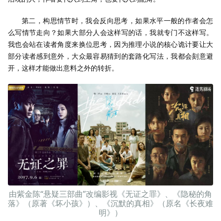
第二，构思情节时，我会反向思考，如果水平一般的作者会怎
么写情节走向？如果大部分人会这样写的话，我就专门不这样写。
我也会站在读者角度来换位思考，因为推理小说的核心诡计要让大
部分读者感到意外，大众最容易猜到的套路化写法，我都会刻意避
开，这样才能做出意料之外的转折。
由紫金陈“悬疑三部曲”改编影视《无证之罪》、《隐秘的角
落》（原著《坏小孩》）、《沉默的真相》（原名《长夜难
明》）