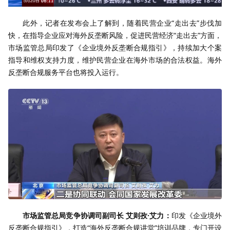
此外，记者在发布会上了解到，随着民营企业“走出去”步伐加
快，在指导企业应对海外反垄断风险，促进民营经济“走出去”方面，
市场监管总局印发了《企业境外反垄断合规指引》，持续加大个案
指导和维权支持力度，维护民营企业在海外市场的合法权益。海外
反垄断合规服务平台也将投入运行。
市场监管总局竞争协调司副司长 艾则孜·艾力：
印发《企业境外
反垄断合规指引》，打造“海外反垄断合规讲堂”培训品牌，专门开设