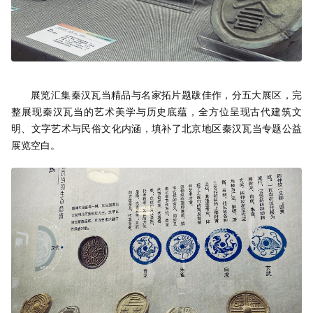
展览汇集秦汉瓦当精品与名家拓片题跋佳作，分五大展区，完
整展现秦汉瓦当的艺术美学与历史底蕴，全方位呈现古代建筑文
明、文字艺术与民俗文化内涵，填补了北京地区秦汉瓦当专题公益
展览空白。