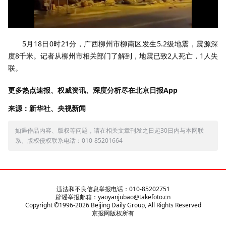
​​​​5月18日0时21分，广西柳州市柳南区发生5.2级地震，震源深
度8千米。记者从柳州市相关部门了解到，地震已致2人死亡，1人失
联。
更多热点速报、权威资讯、深度分析尽在北京日报App
来源：新华社、央视新闻
如遇作品内容、版权等问题，请在相关文章刊发之日起30日内与本网联
系。版权侵权联系电话：010-85201664
违法和不良信息举报电话：010-85202751
辟谣举报邮箱：yaoyanjubao@takefoto.cn
Copyright ©1996-
2026
Beijing Daily Group, All Rights Reserved
京报网版权所有