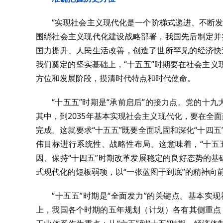
“实现社会主义现代化是一个阶梯式递进、不断
围绕社会主义现代化建设战略部署，我国先后制定并
国力提升、人民生活改善，创造了世所罕见的经济快
我们奠定的坚实基础上，“十五五”时期要在社会主
方位和发展阶段，摸清时代特点和时代使命。
“十五五”时期是“承前启后”的接力点。党的十
其中，到2035年基本实现社会主义现代化，要在全面
完成。这就要求“十五五”既要全面巩固和深化“十四五
伟目标进行系统性、战略性布局。这意味着，“十五
因、保持“十四五”时期改革发展稳定的良好态势的基
式现代化的短板弱项，以“一张蓝图干到底”的精神向
“十五五”时期是“全面发力”的关键点。基本
上，我国各个时期的五年规划（计划）各有其侧重点，