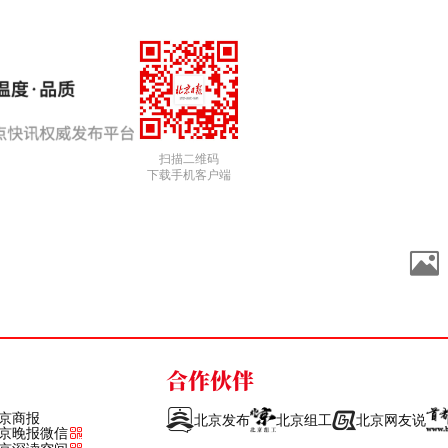
扫描二维码
下载手机客户端
合作伙伴
京商报
北京发布
北京组工
北京网友说
京晚报微信