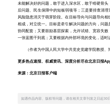
未能解决好的问题，敢于进入深水区，敢于啃硬骨头
后问题、民生保障中的短板弱项等；三是要排查清理
风险隐患消灭于萌芽阶段。在目标导向与问题导向相
相成，对立统一。目标是牵引解决问题的方向，问题
协同配套；又要鼓励基层探索，允许试错、宽容失败
一张蓝图干到底；又要根据内外部环境的变化，适时
（作者为中国人民大学中共党史党建学院教授、
更多热点速报、权威资讯、深度分析尽在北京日报Ap
来源：北京日报客户端
如遇作品内容、版权等问题，请在相关文章刊发之日起30日内与