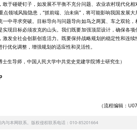
，敢于碰硬钉子，如发展不平衡不充分问题、农业农村现代化相
重点领域风险隐患，“抓前端、治未病”，将可能影响我国发展大
统一中寻求突破。目标导向与问题导向如鸟之两翼、车之双轮，
是实现目标必须攻克的山头。我们既要加强顶层设计，确保各项
，激发全社会创新创造活力。既要保持战略规划的稳定性和连续
进行优化调整，增强规划的适应性和灵活性。
博士生导师，中国人民大学中共党史党建学院博士研究生）
p
（流程编辑：U07
本网联系。版权侵权联系电话：010-85201664