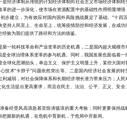
一是经济体制从传统的计划经济体制向社会主义市场经济体制转
改革的进一步深化，使市场在资源配置中的基础性作用明显增强
初步建立，为有效应对国内国外风险挑战奠定了基础。“十四五
央坚持人民至上、生命至上，统筹疫情防控和经济发展，在成功
史经验为我们提供了路径和方法的借鉴。
是新一轮科技革命和产业变革的历史机遇，二是国内超大规模市
，四是全球治理体系变革的参与机遇。同时，我国发展也面临着一
逆全球化思潮抬头，单边主义、保护主义明显上升，某些大国对
心技术“卡脖子”问题依然突出等。二是国内经济社会发展的转
红利减弱，对社会保障体系和长期经济增长潜力带来压力；人民
质文化生活提出更高要求，而且在民主、法治、公平、正义、安全
准备经受风高浪急甚至惊涛骇浪的重大考验；同时更要保持战
和把握新的机遇，在危机中育新机，于危局中开新局。