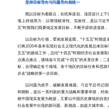
坚持目标导向与问题导向相统一
既以目标为着眼点，在统筹谋划、顶层设计上下
项上持续用力，以增强精准性、实效性，是以习近平
五”时期我们既要锚定发展目标，不断开辟前进道路
以目标为引领，擘画发展蓝图。“十五五”时期
们将2035年基本实现社会主义现代化的发展总体目标
五五”的接续工作，总结“十四五”时期经济社会发展
点痛点难点，接续奋斗完成“十四五”的未竟任务；
标，合理确定各个领域、各个地区的目标任务和思路举
步走”战略的第一步目标。
以问题为抓手，破解发展难题。习近平总书记强
和期盼，提出一系列新的重大战略和重要举措，对保
根中国现实发展为根据，又要以中国历史赓续的自觉
社会发展中出现的新问题、新挑战，如超大城市病、