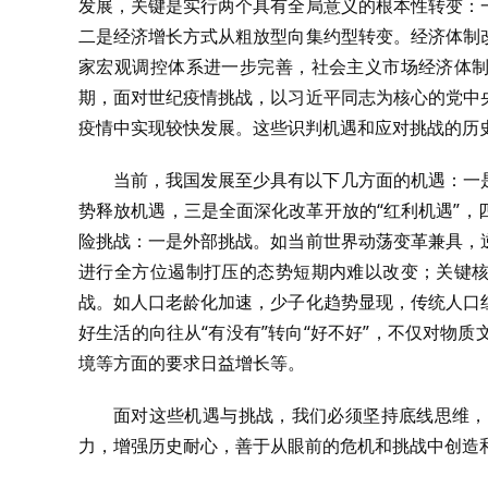
发展，关键是实行两个具有全局意义的根本性转变：
二是经济增长方式从粗放型向集约型转变。经济体制
家宏观调控体系进一步完善，社会主义市场经济体制
期，面对世纪疫情挑战，以习近平同志为核心的党中
疫情中实现较快发展。这些识判机遇和应对挑战的历
当前，我国发展至少具有以下几方面的机遇：一
势释放机遇，三是全面深化改革开放的“红利机遇”
险挑战：一是外部挑战。如当前世界动荡变革兼具，
进行全方位遏制打压的态势短期内难以改变；关键核
战。如人口老龄化加速，少子化趋势显现，传统人口
好生活的向往从“有没有”转向“好不好”，不仅对物
境等方面的要求日益增长等。
面对这些机遇与挑战，我们必须坚持底线思维，
力，增强历史耐心，善于从眼前的危机和挑战中创造