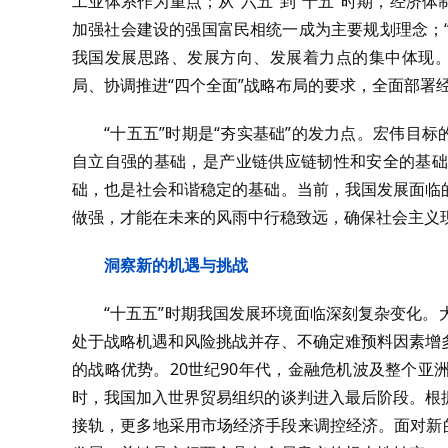
工业体系作为重点；从“六五”到“十五”时期，经济
加强社会建设的强国富民相统一成为主要规划理念；“
我国发展思路、发展方向、发展着力点的集中体现。
局、协调推进“四个全面”战略布局的要求，全面部署
“十五五”时期是“夯实基础”的发力点。宏伟目
自立自强的基础，是产业链供应链韧性和安全的基础
础，也是社会和谐稳定的基础。当前，我国发展面临
做强，才能在未来的风雨中行稳致远，确保社会主义
洞察新的机遇与挑战
“十五五”时期我国发展环境面临深刻复杂变化
处于战略机遇和风险挑战并存、不确定难预料因素增
的战略优势。20世纪90年代，金融危机波及整个
时，我国加入世界贸易组织的谈判进入最后阶段。根
接轨，更多地采用市场经济手段来调控经济。面对新