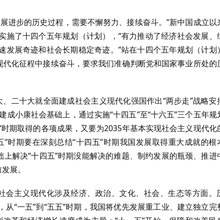
发展进步的历史过程，需要不懈努力、接续奋斗。”新中国成立以
实施了十四个五年规划（计划），“有力推动了经济社会发展、
速发展奇迹和社会长期稳定奇迹。”站在十四个五年规划（计划
义现代化征程中接续奋斗，要求我们准确判断党和国家事业所处的
九大、二十大就全面建成社会主义现代化强国作出“两步走”战略安
建成小康社会基础上，通过实施“十四五”至“十六五”三个五年规
”时期取得的各项成果，又要为2035年基本实现社会主义现代化
五”时期要在深刻总结“十四五”时期我国发展取得重大成就的根
础上解决“十四五”时期没能解决的难题、制约发展的瓶颈、推进
前发展。
实现社会主义现代化涉及经济、政治、文化、社会、生态等方面。
从“一五”到“五五”时期，我国将优先发展重工业、建立独立完