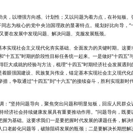
功夫，以增强方向感、计划性；又以问题为着力点，在补短板、
同志为核心的党中央治国理政的显著特点。规划好比向导，“
，又要在发展中发现问题、解决问题、克服发展瓶颈。
是基本实现社会主义现代化夯实基础、全面发力的关键时期。这要
和“十五五”时期的阶段性目标任务统一起来。一是做好“十四五”与
取得巨大成就的经验与方法，梳理“十四五”时期经济社会发展遇到
二是着眼强国建设、民族复兴伟业，锚定基本实现社会主义现代化
措，争取通过“十四五”到“十六五”的接续奋斗，胜利实现新时代
调：“坚持问题导向，聚焦突出问题和明显短板，回应人民群众
持经济社会持续健康发展具有重要推动作用。”问题导向，既要
把握为基础。这要求我们一是要把握时代发展的课题任务，解决
人口老龄化问题等，破除阻碍发展的瓶颈；二是要解决长期想解