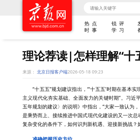
热 点
锐 评
时 事
学 习
理论荐读|怎样理解“十
来源：
北京日报客户端
2026-05-18 09:23
“十五五”规划建议指出，“‘十五五’时期在基本
主义现代化夯实基础、全面发力的关键时期”。习近
五年规划的建议〉的说明》中指出，“大家一致认为，
是乘势而上、接续推进中国式现代化建设的又一次总
复杂变化的条件下，如何识判新机遇、迎接新挑战？
准确把握历史方位