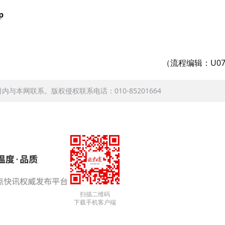
p
（流程编辑：U07
本网联系。版权侵权联系电话：010-85201664
扫描二维码
下载手机客户端