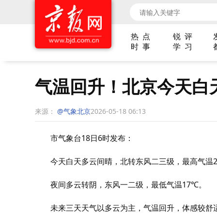
热 点
锐 评
时 事
学 习
气温回升！北京今天白
来源：
@气象北京
2026-05-18 06:13
市气象台18日6时发布：
今天白天多云间晴，北转东风二三级，最高气温2
夜间多云转阴，东风一二级，最低气温17℃。
未来三天天气以多云为主，气温回升，体感较舒适，