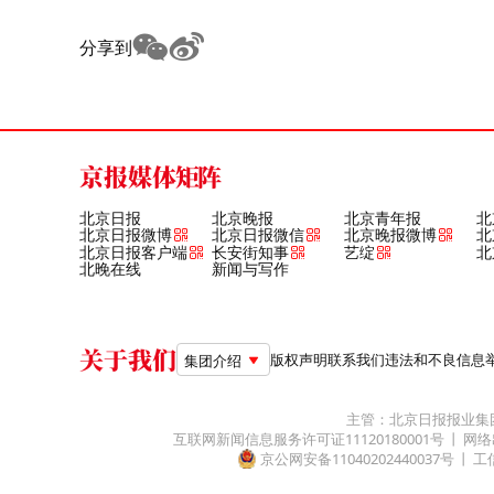
分享到
京报媒体矩阵
北京日报
北京晚报
北京青年报
北
北京日报微博
北京日报微信
北京晚报微博
北
北京日报客户端
长安街知事
艺绽
北
北晚在线
新闻与写作
关于我们
版权声明
联系我们
违法和不良信息举报电
集团介绍
主管：北京日报报业集
互联网新闻信息服务许可证11120180001号
网络
京公网安备11040202440037号
工信