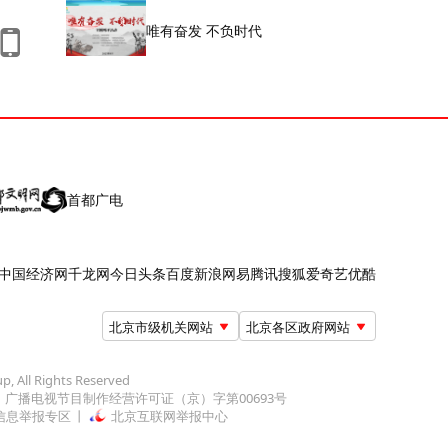
唯有奋发 不负时代
首都广电
中国经济网
千龙网
今日头条
百度
新浪
网易
腾讯
搜狐
爱奇艺
优酷
北京市级机关网站
北京各区政府网站
up, All Rights Reserved
广播电视节目制作经营许可证（京）字第00693号
信息举报专区
北京互联网举报中心