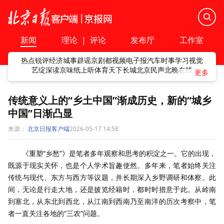
新闻
理论
|
评论
发布厅
工作室
热点
锐评
经济
城事
辟谣
京剧
都视频
电子报
汽车
时事
学习
视觉
艺绽
深读
京味
纸上听
体育
天下
长城
北京民声
北晚在线
传统意义上的“乡土中国”渐成历史，新的“城乡
中国”日渐凸显
来源：
北京日报客户端
2026-05-17 14:58
《重塑“乡愁”》是笔者多年观察和思考的积淀之一。它的出现，
既源于现实关怀，也是个人学术旨趣使然。多年来，笔者始终关注
传统与现代、东方与西方等议题，并长期深入乡野调研和体察。此
间，无论是行走大地，还是披览经籍时，都时时措意于此。从岭南
到塞北，从东北到西北，从江南到西南乃至南洋的历次考察中，笔
者一直关注各地的“三农”问题。