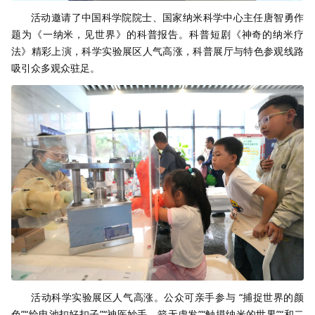
活动邀请了中国科学院院士、国家纳米科学中心主任唐智勇作
题为《一纳米，见世界》的科普报告。科普短剧《神奇的纳米疗
法》精彩上演，科学实验展区人气高涨，科普展厅与特色参观线路
吸引众多观众驻足。
活动科学实验展区人气高涨。公众可亲手参与 “捕捉世界的颜
色”“给电池扣好扣子”“神医妙手，箭无虚发”“触摸纳米的世界”“和二