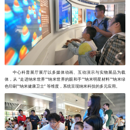
中心科普展厅展厅以多媒体动画、互动演示与实物展品为载
体，从 “走进纳米世界”“纳米世界的眼和手”“纳米明星材料”“纳米绿
色印刷”“纳米健康卫士” 等维度，系统呈现纳米科技的多元应用。