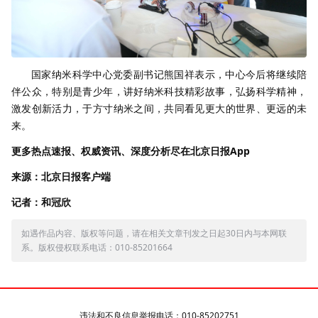
国家纳米科学中心党委副书记熊国祥表示，中心今后将继续陪
伴公众，特别是青少年，讲好纳米科技精彩故事，弘扬科学精神，
激发创新活力，于方寸纳米之间，共同看见更大的世界、更远的未
来。
更多热点速报、权威资讯、深度分析尽在北京日报App
来源：北京日报客户端
记者：和冠欣
如遇作品内容、版权等问题，请在相关文章刊发之日起30日内与本网联
系。版权侵权联系电话：010-85201664
违法和不良信息举报电话：010-85202751