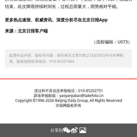
结束。此次降雨持续时间长，过程总雨量大，雨势相对平稳。
更多热点速报、权威资讯、深度分析尽在北京日报App
来源：北京日报客户端
（流程编辑：U073）
如遇作品内容、版权等问题，请在相关文章刊发之日起30日内与本网联
系。版权侵权联系电话：010-85201664
违法和不良信息举报电话：010-85202751
辟谣举报邮箱：yaoyanjubao@takefoto.cn
Copyright ©1996-
2026
Beijing Daily Group, All Rights Reserved
京报网版权所有
分享到