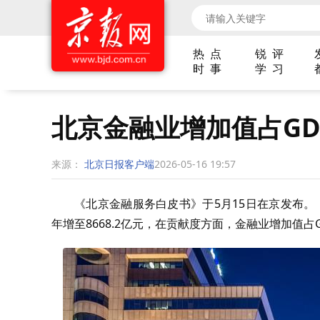
热 点
锐 评
时 事
学 习
北京金融业增加值占GD
来源：
北京日报客户端
2026-05-16 19:57
《北京金融服务白皮书》于5月15日在京发布。《白
年增至8668.2亿元，在贡献度方面，金融业增加值占