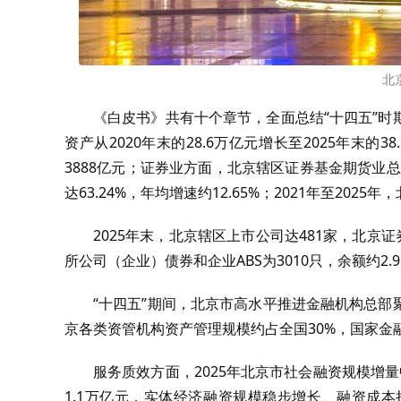
北
《白皮书》共有十个章节，全面总结“十四五”
资产从2020年末的28.6万亿元增长至2025年末的3
3888亿元；证券业方面，北京辖区证券基金期货业总资产
达63.24%，年均增速约12.65%；2021年至20
2025年末，北京辖区上市公司达481家，北京证
所公司（企业）债券和企业ABS为3010只，余额约2.
“十四五”期间，北京市高水平推进金融机构总
京各类资管机构资产管理规模约占全国30%，国家金
服务质效方面，2025年北京市社会融资规模增量
1.1万亿元，实体经济融资规模稳步增长、融资成