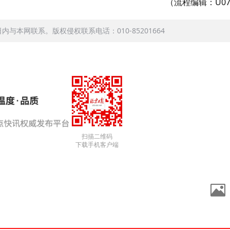
（流程编辑：U07
本网联系。版权侵权联系电话：010-85201664
扫描二维码
下载手机客户端