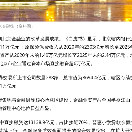
京金融街（资料图）
时期北京金融业的改革发展成绩。《白皮书》显示，北京辖内银行
8.11万亿元；原保险保费收入从2020年的2303亿元增长至2025
从2020年末的1.49万亿元增长至2025年末的2.44万亿元，
25年，北京市企业通过资本市场直接融资超6万亿元。
券交易所上市公司数量288家，总市值为8694.4亿元，辖区存续
91万亿元。
部聚集地与金融街等核心承载区建设，金融业资产占全国半壁江山
融管理中心地位日益凸显。
中直接融资达13138.9亿元，占比接近70%，普惠小微贷款余额
本持续下行、金融服务质效全面提升的综合效果突出。在扩大开