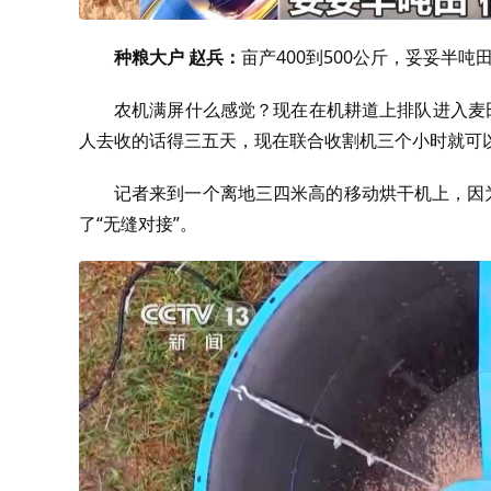
种粮大户 赵兵：
亩产400到500公斤，妥妥半吨
农机满屏什么感觉？现在在机耕道上排队进入麦
人去收的话得三五天，现在联合收割机三个小时就可
记者来到一个离地三四米高的移动烘干机上，因
了“无缝对接”。