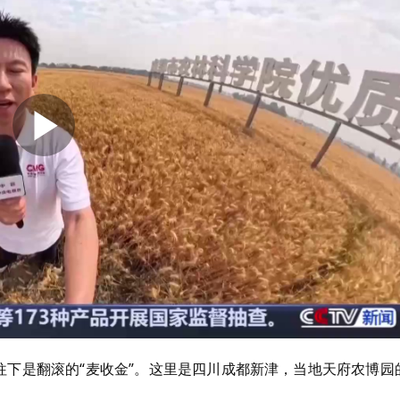
往下是翻滚的“麦收金”。这里是四川成都新津，当地天府农博园