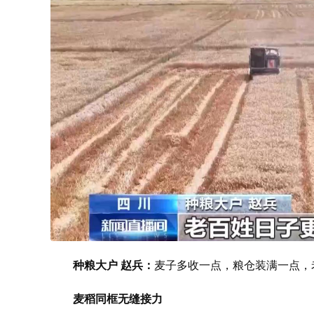
种粮大户 赵兵：
麦子多收一点，粮仓装满一点，
麦稻同框无缝接力