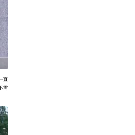
一直
不需