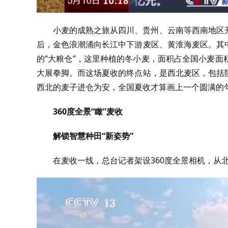
小麦的成熟之旅从四川、贵州、云南等西南地区
后，金色浪潮涌向长江中下游麦区、黄淮海麦区。其
的“大粮仓”，这里种植的冬小麦，面积占全国小麦
大展拳脚。而这场夏收的终点站，是西北麦区，包括
西北的麦子进仓为安，全国夏收才算画上一个圆满的
360度全景“瞰”麦收
解锁智慧种田“新姿势”
在麦收一线，总台记者架设360度全景相机，从