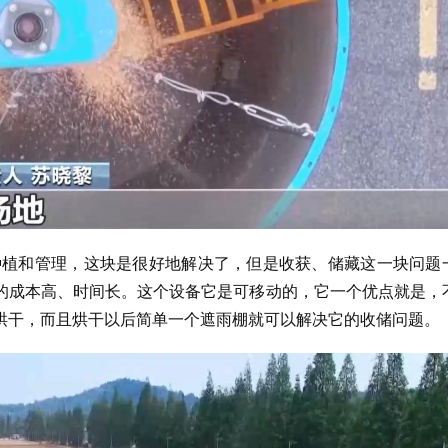
种植和管理，这块是很好地解决了，但是收获、储藏这一块问题
的成本高、时间长。这个设备它是可移动的，它一个优点就是，
烘干，而且烘干以后简单一个遮雨棚就可以解决它的收储问题。