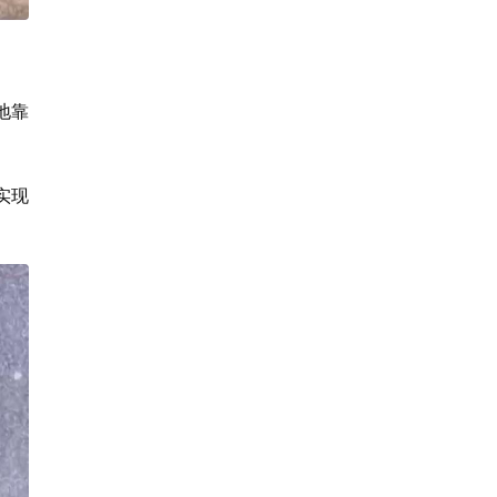
地靠
实现