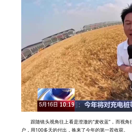
跟随镜头视角往上看是澄澈的“麦收蓝”，而视角
户，用100多天的付出，换来了今年的第一茬收获。