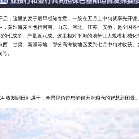
开启，这里的麦子最早感知春意，一般在五月上中旬就率先开镰
中，黄淮海麦区包括河南、山东、河北、江苏、安徽，是全国冬
面积的七成多、产量近八成。这里相对平坦的地势让大规模机械化
陕西、甘肃、新疆等地，部分高海拔地区要到七月中旬才收获。
句号。
北斗收割到田间烘干，全景视角带您解锁天府粮仓的智慧新图景