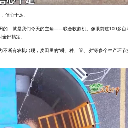
田，信心十足。
田的，就是我们今天的主角——联合收割机。像眼前这100多亩
以全部搞定。
为不断有农机出现，麦田里的“耕、种、管、收”等多个生产环节