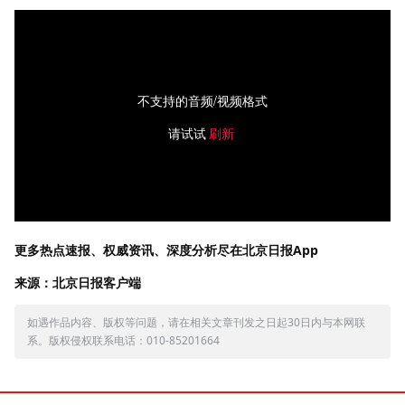
不支持的音频/视频格式
请试试
刷新
更多热点速报、权威资讯、深度分析尽在北京日报App
来源：北京日报客户端
如遇作品内容、版权等问题，请在相关文章刊发之日起30日内与本网联
系。版权侵权联系电话：010-85201664