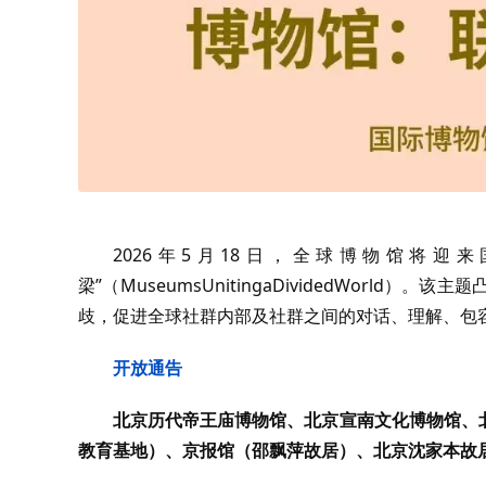
2026年5月18日，全球博物馆将
梁”（MuseumsUnitingaDividedWor
歧，促进全球社群内部及社群之间的对话、理解、包
开放通告
北京历代帝王庙博物馆、北京宣南文化博物馆、
教育基地）、京报馆（邵飘萍故居）、北京沈家本故居将