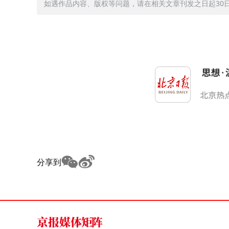
如遇作品内容、版权等问题，请在相关文章刊发之日起30日内与
分享到
京报媒体矩阵