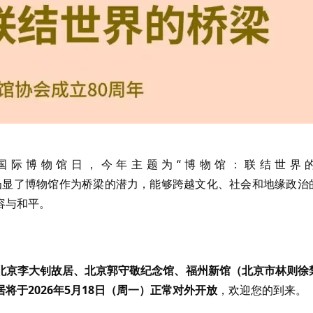
迎来国际博物馆日，今年主题为“博物馆：联结世界
ld）。该主题凸显了博物馆作为桥梁的潜力，能够跨越文化、社会和地缘政治
容与和平。
北京李大钊故居、北京郭守敬纪念馆、福州新馆（北京市林则徐
于2026年5月18日（周一）正常对外开放
，欢迎您的到来。