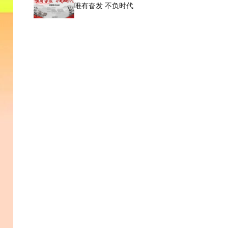
唯有奋发 不负时代