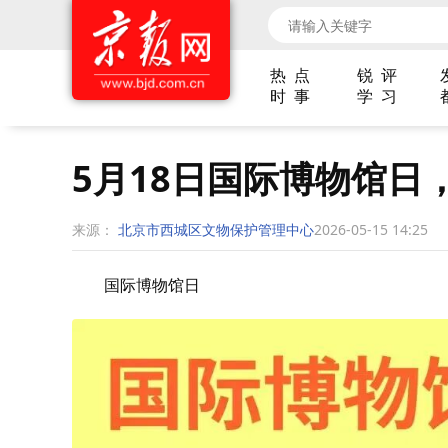
热 点
锐 评
时 事
学 习
5月18日国际博物馆日
来源：
北京市西城区文物保护管理中心
2026-05-15 14:25
国际博物馆日