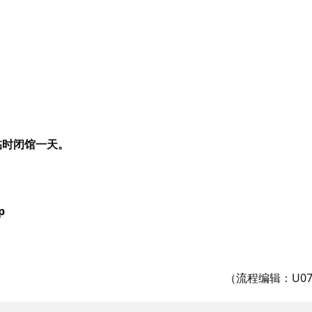
临时闭馆一天。
p
（流程编辑：U07