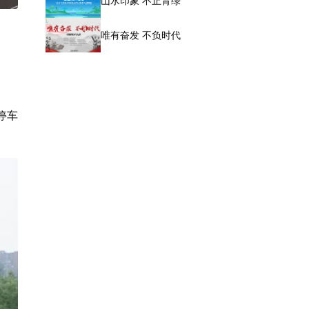
山水印象 不止青绿
唯有奋发 不负时代
停车