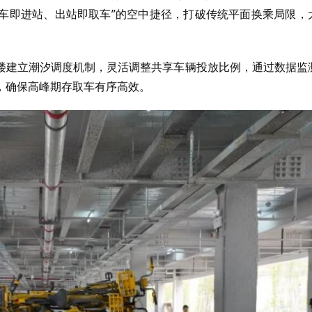
停车即进站、出站即取车”的空中捷径，打破传统平面换乘局限，
楼建立潮汐调度机制，灵活调整共享车辆投放比例，通过数据监
，确保高峰期存取车有序高效。