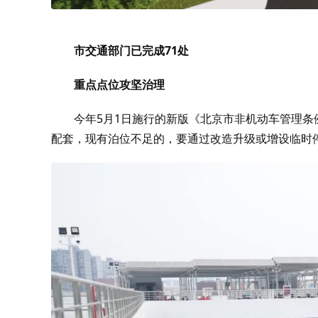
市交通部门已完成
71
处
重点点位攻坚治理
今年
5
月
1
日施行的新版《北京市非机动车管理条
配套，现有泊位不足的，要通过改造升级或增设临时