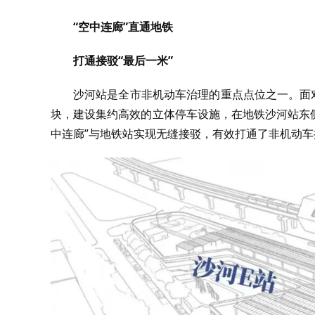
“空中连廊”直通地铁
打通接驳“最后一米”
沙河站是全市非机动车治理的重点点位之一。面
块，建设集约高效的立体停车设施，在地铁沙河站东
中连廊”与地铁站实现无缝接驳，有效打通了非机动车