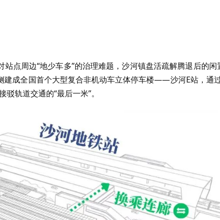
对站点周边“地少车多”的治理难题，沙河镇盘活疏解腾退后的闲
侧建成全国首个大型复合非机动车立体停车楼——沙河
E
站，通过
接驳轨道交通的“最后一米”。