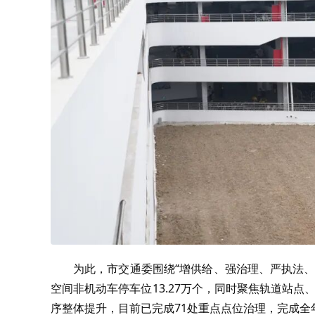
为此，市交通委围绕“增供给、强治理、严执法
空间非机动车停车位
13.27
万个，同时聚焦轨道站点、
序整体提升，目前已完成
71
处重点点位治理，完成全