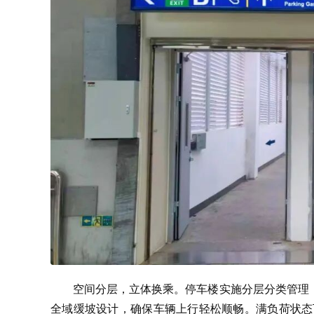
空间分层，立体换乘。停车楼实施分层分类管理
全域缓坡设计，确保车辆上行轻松顺畅。满负荷状态