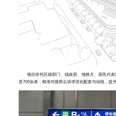
项目依托区级部门、镇政府、地铁方、居民代表四
意
700
余条，精准对接群众诉求优化配套与动线，提