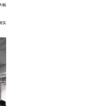
大幅
测实