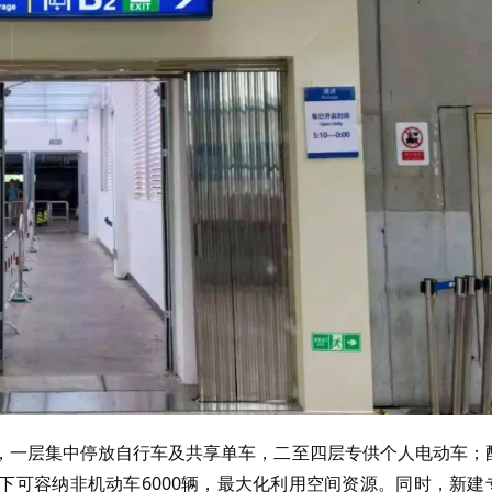
，一层集中停放自行车及共享单车，二至四层专供个人电动车；
下可容纳非机动车
6000
辆，最大化利用空间资源。同时，新建