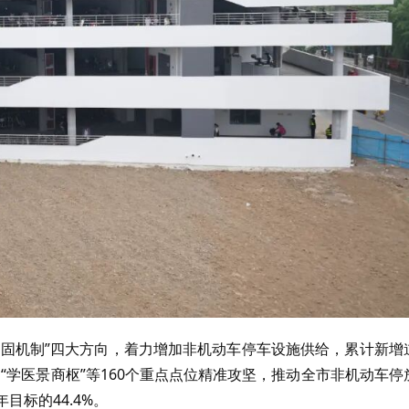
、固机制”四大方向，着力增加非机动车停车设施供给，累计新增
“学医景商枢”等
160
个重点点位精准攻坚，推动全市非机动车停
年目标的
44.4%
。