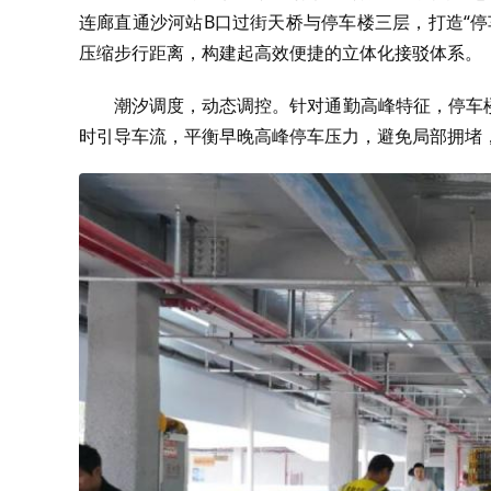
连廊直通沙河站
B
口过街天桥与停车楼三层，打造“
压缩步行距离，构建起高效便捷的立体化接驳体系。
潮汐调度，动态调控。针对通勤高峰特征，停车
时引导车流，平衡早晚高峰停车压力，避免局部拥堵