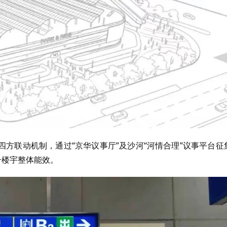
方联动机制，通过“京华议事厅”及沙河“河情合理”议事平台征
升楼宇整体能效。