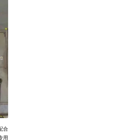
配合
专用