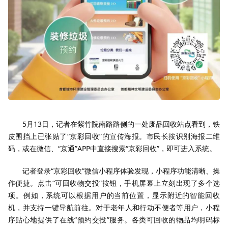
5月13日，记者在紫竹院南路路侧的一处废品回收站点看到，铁
皮围挡上已张贴了“京彩回收”的宣传海报。市民长按识别海报二维
码，或在微信、“京通”APP中直接搜索“京彩回收”，即可进入系统。
记者登录“京彩回收”微信小程序体验发现，小程序功能清晰、操
作便捷。点击“可回收物交投”按钮，手机屏幕上立刻出现了多个选
项。例如，系统可以根据用户的当前位置，显示附近的智能回收
机，并支持一键导航前往。对于老年人和行动不便者等用户，小程
序贴心地提供了在线“预约交投”服务。各类可回收的物品均明码标