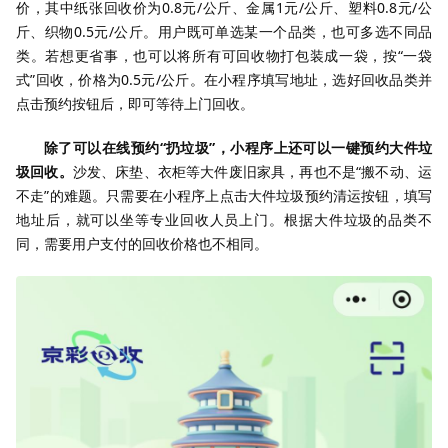
价，其中纸张回收价为0.8元/公斤、金属1元/公斤、塑料0.8元/公
斤、织物0.5元/公斤。用户既可单选某一个品类，也可多选不同品
类。若想更省事，也可以将所有可回收物打包装成一袋，按“一袋
式”回收，价格为0.5元/公斤。在小程序填写地址，选好回收品类并
点击预约按钮后，即可等待上门回收。
除了可以在线预约“扔垃圾”，小程序上还可以一键预约大件垃
圾回收。
沙发、床垫、衣柜等大件废旧家具，再也不是“搬不动、运
不走”的难题。只需要在小程序上点击大件垃圾预约清运按钮，填写
地址后，就可以坐等专业回收人员上门。根据大件垃圾的品类不
同，需要用户支付的回收价格也不相同。