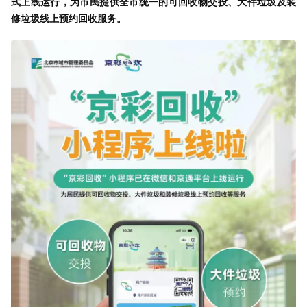
式上线运行，为市民提供全市统一的可回收物交投、大件垃圾及装
修垃圾线上预约回收服务。