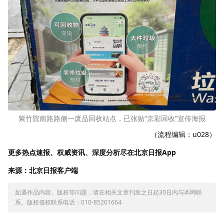
紫竹院南路路侧一废品回收站点，已张贴“京彩回收”宣传海报
（流程编辑：u028）
更多热点速报、权威资讯、深度分析尽在北京日报App
来源：北京日报客户端
如遇作品内容、版权等问题，请在相关文章刊发之日起30日内与本网联
系。版权侵权联系电话：010-85201664