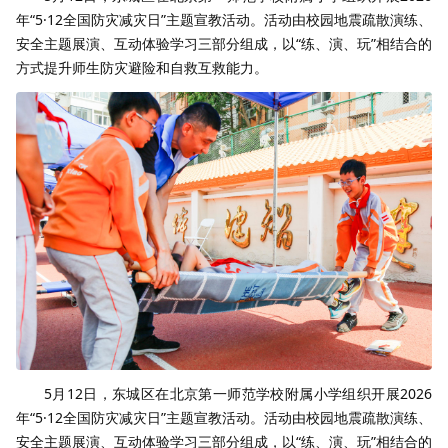
年“5·12全国防灾减灾日”主题宣教活动。活动由校园地震疏散演练、
安全主题展演、互动体验学习三部分组成，以“练、演、玩”相结合的
方式提升师生防灾避险和自救互救能力。
5月12日，东城区在北京第一师范学校附属小学组织开展2026
年“5·12全国防灾减灾日”主题宣教活动。活动由校园地震疏散演练、
安全主题展演、互动体验学习三部分组成，以“练、演、玩”相结合的