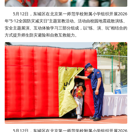
5月12日，东城区在北京第一师范学校附属小学组织开展2026
年“5·12全国防灾减灾日”主题宣教活动。活动由校园地震疏散演练、
安全主题展演、互动体验学习三部分组成，以“练、演、玩”相结合的
方式提升师生防灾避险和自救互救能力。
5月12日，东城区在北京第一师范学校附属小学组织开展2026