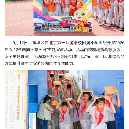
5月12日，东城区在北京第一师范学校附属小学组织开展2026
年“5·12全国防灾减灾日”主题宣教活动。活动由校园地震疏散演练、
安全主题展演、互动体验学习三部分组成，以“练、演、玩”相结合的
方式提升师生防灾避险和自救互救能力。