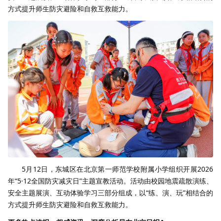
方式提升师生防灾避险和自救互救能力。
5月12日，东城区在北京第一师范学校附属小学组织开展2026
年“5·12全国防灾减灾日”主题宣教活动。活动由校园地震疏散演练、
安全主题展演、互动体验学习三部分组成，以“练、演、玩”相结合的
方式提升师生防灾避险和自救互救能力。