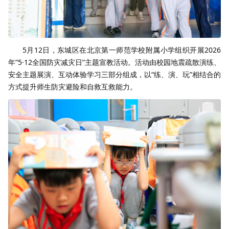
5月12日，东城区在北京第一师范学校附属小学组织开展2026
年“5·12全国防灾减灾日”主题宣教活动。活动由校园地震疏散演练、
安全主题展演、互动体验学习三部分组成，以“练、演、玩”相结合的
方式提升师生防灾避险和自救互救能力。